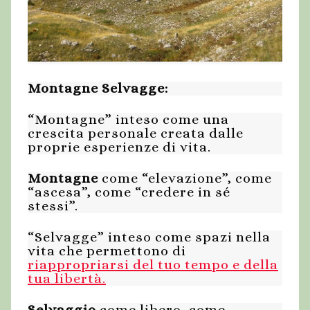
Montagne Selvagge:
“Montagne” inteso come una
crescita personale creata dalle
proprie esperienze di vita.
Montagne
come “elevazione”, come
“ascesa”, come “credere in sé
stessi”.
“Selvagge” inteso come spazi nella
vita che permettono di
riappropriarsi del tuo tempo e della
tua libertà.
Selvaggio
come libero, come