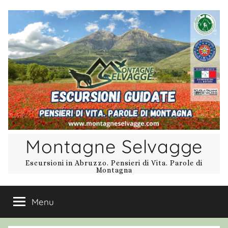
Salta
al
contenuto
Montagne Selvagge
Escursioni in Abruzzo. Pensieri di Vita. Parole di
Montagna
Menu