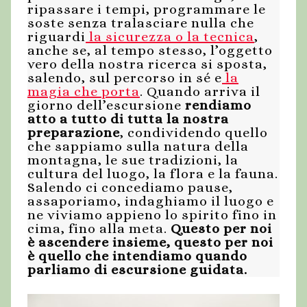
ripassare i tempi, programmare le
soste senza tralasciare nulla che
riguardi
la sicurezza o la tecnica
,
anche se, al tempo stesso, l’oggetto
vero della nostra ricerca si sposta,
salendo, sul percorso in sé e
la
magia che porta
. Quando arriva il
giorno dell’escursione
rendiamo
atto a tutto di tutta la nostra
preparazione
, condividendo quello
che sappiamo sulla natura della
montagna, le sue tradizioni, la
cultura del luogo, la flora e la fauna.
Salendo ci concediamo pause,
assaporiamo, indaghiamo il luogo e
ne viviamo appieno lo spirito fino in
cima, fino alla meta.
Questo per noi
è ascendere insieme, questo per noi
è quello che intendiamo quando
parliamo di escursione guidata.