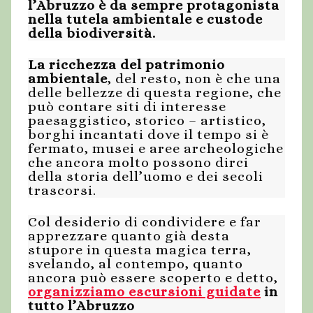
l’Abruzzo è da sempre protagonista
nella tutela ambientale e custode
della biodiversità.
La ricchezza del patrimonio
ambientale
, del resto, non è che una
delle bellezze di questa regione, che
può contare siti di interesse
paesaggistico, storico – artistico,
borghi incantati dove il tempo si è
fermato, musei e aree archeologiche
che ancora molto possono dirci
della storia dell’uomo e dei secoli
trascorsi.
Col desiderio di condividere e far
apprezzare quanto già desta
stupore in questa magica terra,
svelando, al contempo, quanto
ancora può essere scoperto e detto,
organizziamo escursioni guidate
in
tutto l’Abruzzo