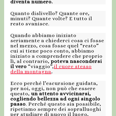
diventa numero.
Quanto dislivello? Quante ore,
minuti? Quante volte? E tutto il
resto svanisce.
Quando abbiamo iniziato
seriamente a chiederci cosa ci fosse
nel mezzo, cosa fosse quel “resto”
cui si tiene poco conto, abbiamo
iniziato a comprendere che proprio
lì, al contrario,
poteva nascondersi
il vero
“viaggio”,
il cuore stesso
della montagna
.
Ecco perché l’escursione guidata,
per noi, oggi, non può che essere
questo,
un attento avvicinarsi,
cogliendo bellezza ad ogni singolo
passo
. Perché questo sia possibile,
ripetiamo sempre dei sopralluoghi
per studiare di nuovo il luogo,