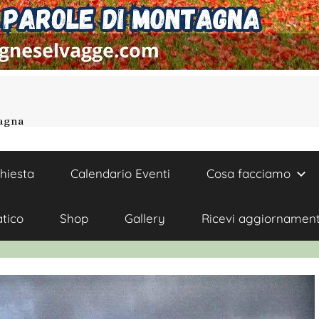
tagna
chiesta
Calendario Eventi
Cosa facciamo
atico
Shop
Gallery
Ricevi aggiornament