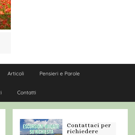
Articoli
Pensieri e Parole
i
Contatti
Contattaci per
richiedere