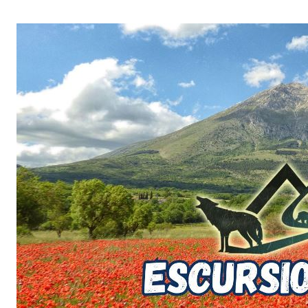
Salta
al
contenuto