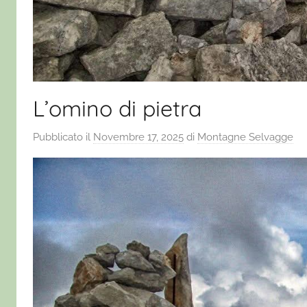
L’omino di pietra
Pubblicato il
Novembre 17, 2025
di
Montagne Selvagge