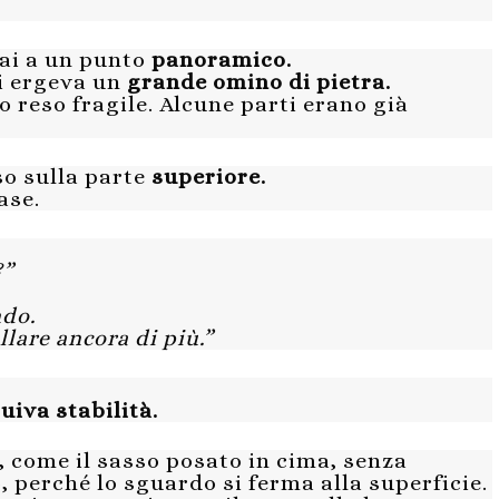
vai a un punto
panoramico.
si ergeva un
grande omino di pietra.
no reso fragile. Alcune parti erano già
o sulla parte
superiore.
ase.
?”
ndo.
llare ancora di più.”
tuiva stabilità.
, come il sasso posato in cima, senza
 perché lo sguardo si ferma alla superficie.