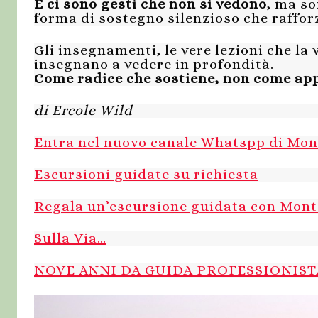
E ci sono gesti che non si vedono
, ma so
forma di sostegno silenzioso che rafforz
Gli insegnamenti, le vere lezioni che la v
insegnano a vedere in profondità.
Come radice che sostiene, non come app
di Ercole Wild
Entra nel nuovo canale Whatspp di Mo
Escursioni guidate su richiesta
Regala un’escursione guidata con Mon
Sulla Via…
NOVE ANNI DA GUIDA PROFESSIONIS