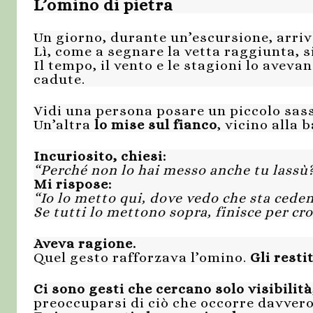
L’omino di pietra
Un giorno, durante un’escursione, arri
Lì, come a segnare la vetta raggiunta, 
Il tempo, il vento e le stagioni lo aveva
cadute.
Vidi una persona posare un piccolo sass
Un’altra
lo mise sul fianco
, vicino alla b
Incuriosito, chiesi:
“Perché non lo hai messo anche tu lassù
Mi rispose:
“Io lo metto qui, dove vedo che sta cede
Se tutti lo mettono sopra, finisce per cro
Aveva ragione.
Quel gesto rafforzava l’omino.
Gli resti
Ci sono gesti che cercano solo visibilità
preoccuparsi di ciò che occorre davvero,