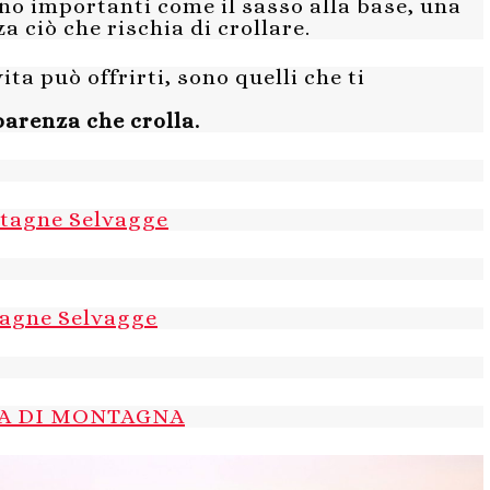
no importanti come il sasso alla base, una
a ciò che rischia di crollare.
ita può offrirti, sono quelli che ti
arenza che crolla.
ntagne Selvagge
tagne Selvagge
TA DI MONTAGNA