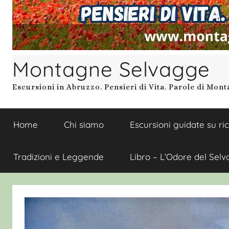
Montagne Selvagge
Escursioni in Abruzzo. Pensieri di Vita. Parole di Mon
Home
Chi siamo
Escursioni guidate su ri
Tradizioni e Leggende
Libro – L’Odore del Selv