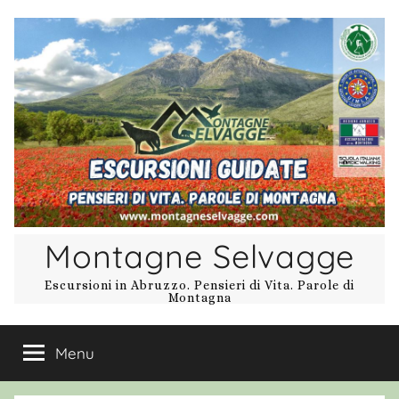
Salta
al
contenuto
Montagne Selvagge
Escursioni in Abruzzo. Pensieri di Vita. Parole di
Montagna
Menu