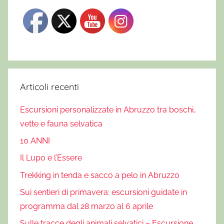
Articoli recenti
Escursioni personalizzate in Abruzzo tra boschi,
vette e fauna selvatica
10 ANNI
Il Lupo e l’Essere
Trekking in tenda e sacco a pelo in Abruzzo
Sui sentieri di primavera: escursioni guidate in
programma dal 28 marzo al 6 aprile
Sulle tracce degli animali selvatici – Escursione