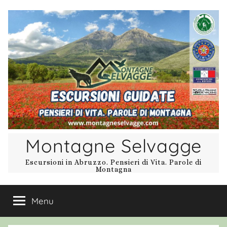
Salta
al
contenuto
Montagne Selvagge
Escursioni in Abruzzo. Pensieri di Vita. Parole di
Montagna
Menu