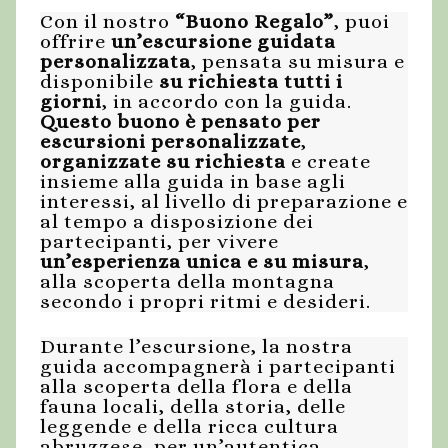
Con il nostro
“Buono Regalo”
, puoi
offrire
un’escursione guidata
personalizzata
, pensata su misura e
disponibile
su richiesta tutti i
giorni
, in accordo con la guida.
Questo buono è pensato per
escursioni personalizzate
,
organizzate su richiesta
e create
insieme alla guida in base agli
interessi, al livello di preparazione e
al tempo a disposizione dei
partecipanti, per vivere
un’esperienza unica e su misura
,
alla scoperta della montagna
secondo i propri ritmi e desideri.
Durante l’escursione, la nostra
guida accompagnerà i partecipanti
alla scoperta della flora e della
fauna locali, della storia, delle
leggende e della ricca cultura
abruzzese, per un’autentica