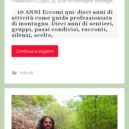
Pubblicato il
Luglio 24, 2026
di
Montagne Selvagge
10 ANNI Eccomi qui: dieci anni di
attività come guida professionista
di montagna. Dieci anni di sentieri,
gruppi, passi condivisi, racconti,
silenzi, scelte,
Continua a leggere
Articoli