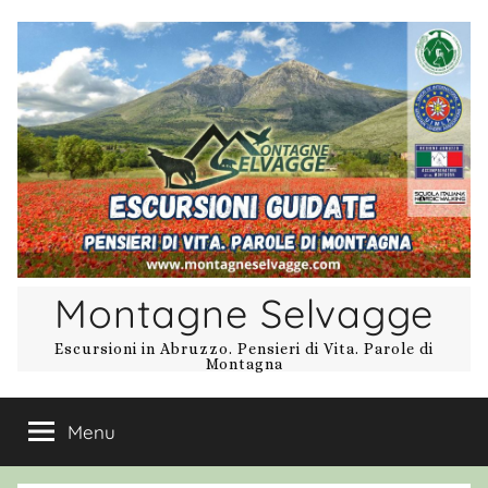
Salta
al
contenuto
Montagne Selvagge
Escursioni in Abruzzo. Pensieri di Vita. Parole di
Montagna
Menu