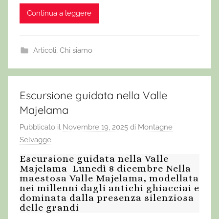
Continua a leggere
Articoli
,
Chi siamo
Escursione guidata nella Valle
Majelama
Pubblicato il
Novembre 19, 2025
di
Montagne
Selvagge
Escursione guidata nella Valle
Majelama Lunedì 8 dicembre Nella
maestosa Valle Majelama, modellata
nei millenni dagli antichi ghiacciai e
dominata dalla presenza silenziosa
delle grandi