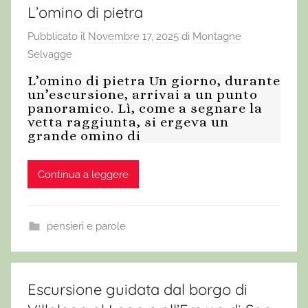
L’omino di pietra
Pubblicato il
Novembre 17, 2025
di
Montagne
Selvagge
L’omino di pietra Un giorno, durante
un’escursione, arrivai a un punto
panoramico. Lì, come a segnare la
vetta raggiunta, si ergeva un
grande omino di
Continua a leggere
pensieri e parole
Escursione guidata dal borgo di