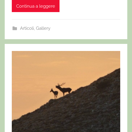
Continua a leggere
Articoli
,
Gallery