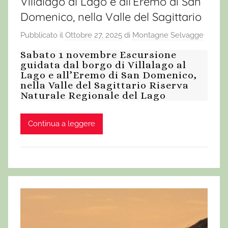
Villalago al Lago e all’Eremo di San
Domenico, nella Valle del Sagittario
Pubblicato il
Ottobre 27, 2025
di
Montagne Selvagge
Sabato 1 novembre Escursione
guidata dal borgo di Villalago al
Lago e all’Eremo di San Domenico,
nella Valle del Sagittario Riserva
Naturale Regionale del Lago
Continua a leggere