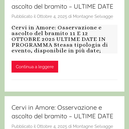
ascolto del bramito – ULTIME DATE
Pubblicato il
Ottobre 4, 2025
di
Montagne Selvagge
Cervi in Amore: Osservazione e
ascolto del bramito 11 E 12
OTTOBRE 2025 ULTIME DATE IN
PROGRAMMA Stessa tipologia di
evento, disponibile in più date;
Continua a leggere
Cervi in Amore: Osservazione e
ascolto del bramito – ULTIME DATE
Pubblicato il
Ottobre 4, 2025
di
Montagne Selvagge