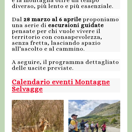
e la montagna offre un tempo
diverso, più lento e più essenziale.
Dal
28 marzo al 6 aprile
proponiamo
una serie di
escursioni guidate
pensate per chi vuole vivere il
territorio con consapevolezza,
senza fretta, lasciando spazio
all’ascolto e al cammino.
A seguire, il programma dettagliato
delle uscite previste.
Calendario eventi Montagne
Selvagge