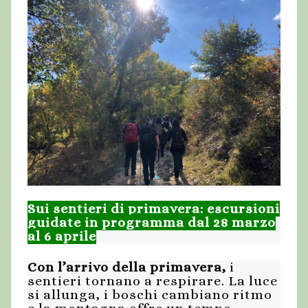
Sui sentieri di primavera: escursioni
guidate in programma dal 28 marzo
al 6 aprile
Con l’arrivo della primavera,
i
sentieri tornano a respirare. La luce
si allunga, i boschi cambiano ritmo