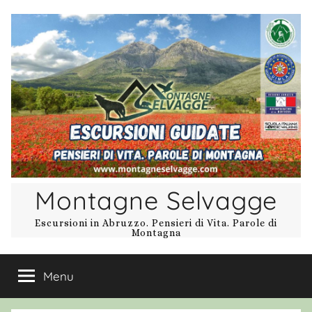
Salta
al
contenuto
Montagne Selvagge
Escursioni in Abruzzo. Pensieri di Vita. Parole di
Montagna
Menu