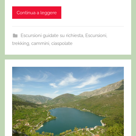
Continua a leggere
Escursioni guidate su richiesta
,
Escursioni,
trekking, cammini, ciaspolate