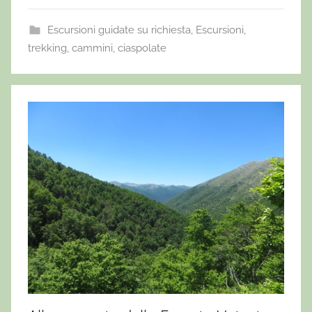
Escursioni guidate su richiesta
,
Escursioni,
trekking, cammini, ciaspolate