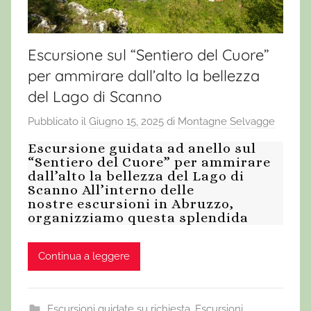
Escursione sul “Sentiero del Cuore”
per ammirare dall’alto la bellezza
del Lago di Scanno
Pubblicato il
Giugno 15, 2025
di
Montagne Selvagge
Escursione guidata ad anello sul
“Sentiero del Cuore” per ammirare
dall’alto la bellezza del Lago di
Scanno All’interno delle
nostre escursioni in Abruzzo,
organizziamo questa splendida
Continua a leggere
Escursioni guidate su richiesta
,
Escursioni,