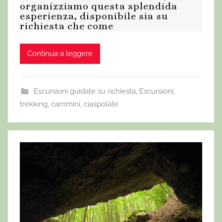
organizziamo questa splendida
esperienza, disponibile sia su
richiesta che come
Continua a leggere
Escursioni guidate su richiesta
,
Escursioni,
trekking, cammini, ciaspolate