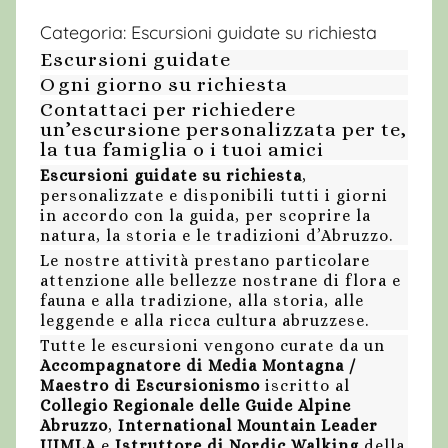
Categoria:
Escursioni guidate su richiesta
Escursioni guidate
Ogni giorno su richiesta
Contattaci per richiedere
un’escursione personalizzata per te,
la tua famiglia o i tuoi amici
Escursioni guidate su richiesta
,
personalizzate e disponibili tutti i giorni
in accordo con la guida, per scoprire la
natura, la storia e le tradizioni d’Abruzzo.
Le nostre attività prestano particolare
attenzione alle bellezze nostrane di flora e
fauna e alla tradizione, alla storia, alle
leggende e alla ricca cultura abruzzese.
Tutte le escursioni vengono curate da un
Accompagnatore di Media Montagna /
Maestro di Escursionismo
iscritto al
Collegio Regionale delle Guide Alpine
Abruzzo
,
International Mountain Leader
UIMLA
e
Istruttore di Nordic Walking
della