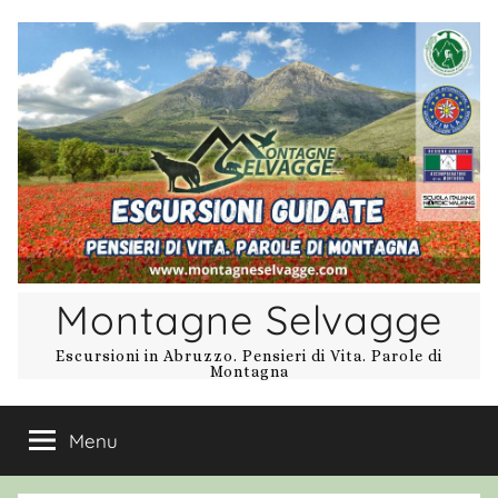
Salta
al
contenuto
Montagne Selvagge
Escursioni in Abruzzo. Pensieri di Vita. Parole di
Montagna
Menu