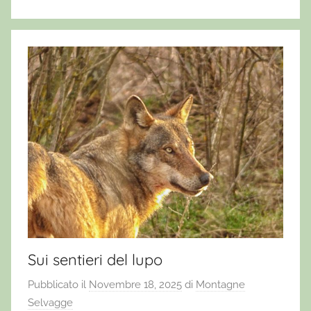
Sui sentieri del lupo
Pubblicato il
Novembre 18, 2025
di
Montagne
Selvagge