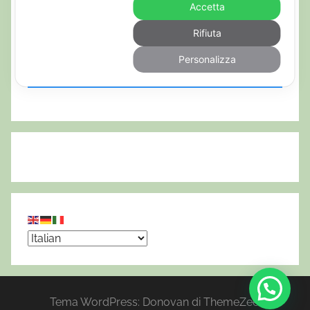
Accetta
Rifiuta
Personalizza
Tema WordPress: Donovan di ThemeZee.