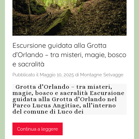
Escursione guidata alla Grotta
d’Orlando – tra misteri, magie, bosco
e sacralità
Pubblicato il
Maggio 10, 2025
di
Montagne Selvagge
Grotta d’Orlando – tra misteri,
magie, bosco e sacralità Escursione
guidata alla Grotta d’Orlando nel
Parco Lucus Angitiae, all’interno
del comune di Luco dei
Continua a leggere