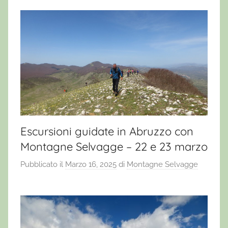
Escursioni guidate in Abruzzo con
Montagne Selvagge – 22 e 23 marzo
Pubblicato il
Marzo 16, 2025
di
Montagne Selvagge