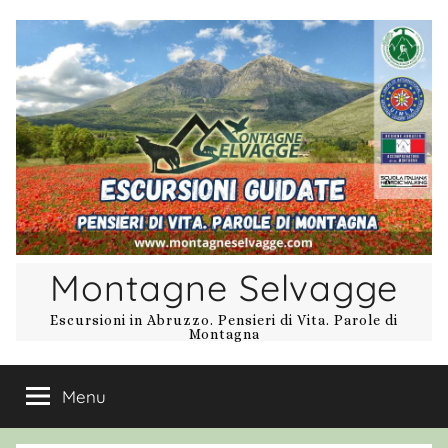
Salta
al
contenuto
Montagne Selvagge
Escursioni in Abruzzo. Pensieri di Vita. Parole di
Montagna
Menu