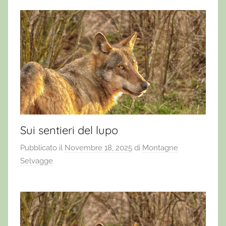
Sui sentieri del lupo
Pubblicato il
Novembre 18, 2025
di
Montagne
Selvagge