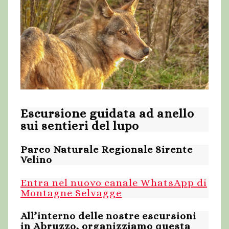
Escursione guidata ad anello
sui sentieri del lupo
Parco Naturale Regionale Sirente
Velino
Entra nel nuovo canale WhatsApp di
Montagne Selvagge
All’interno delle nostre escursioni
in Abruzzo, organizziamo questa