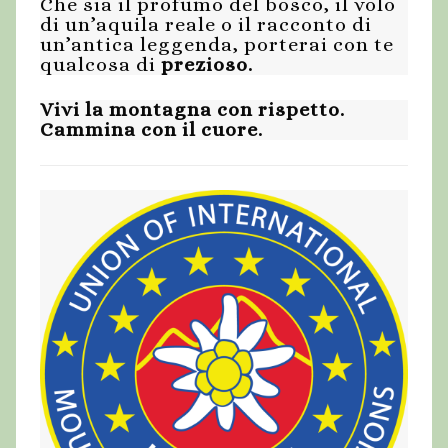
Che sia il profumo del bosco, il volo
di un’aquila reale o il racconto di
un’antica leggenda, porterai con te
qualcosa di
prezioso.
Vivi la montagna con rispetto.
Cammina con il cuore.