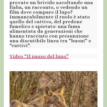
provato un brivido ascoltando una
fiaba, un racconto, o vedendo un
film dove compare il lupo?
Immancabilmente il ruolo è stato
quello del cattivo, del predone
famelico e spietato: una fama
alimentata da generazioni che
hanno tracciato con presunzione
una discutibile linea tra “buoni” e
“cattivi”.
Video “Il passo del lupo”