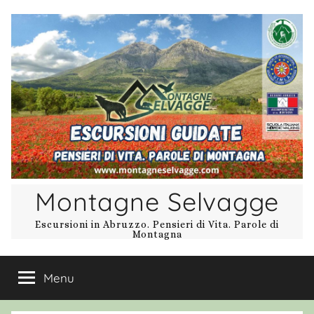
Salta
al
contenuto
Montagne Selvagge
Escursioni in Abruzzo. Pensieri di Vita. Parole di
Montagna
Menu