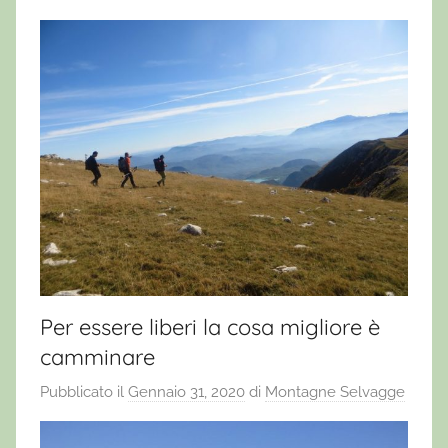
Per essere liberi la cosa migliore è
camminare
Pubblicato il
Gennaio 31, 2020
di
Montagne Selvagge