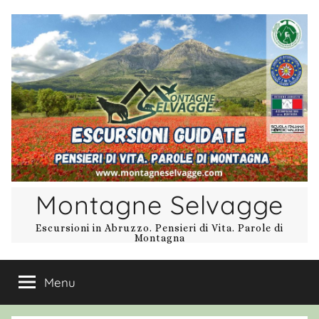
Salta
al
contenuto
Montagne Selvagge
Escursioni in Abruzzo. Pensieri di Vita. Parole di
Montagna
Menu