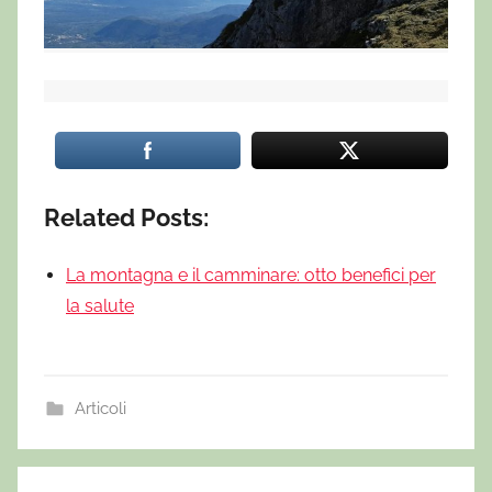
Related Posts:
La montagna e il camminare: otto benefici per
la salute
Articoli
C