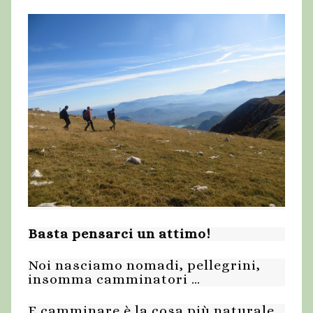
Basta pensarci un attimo!
Noi nasciamo nomadi, pellegrini,
insomma camminatori …
E camminare è la cosa più naturale