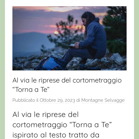
Al via le riprese del cortometraggio
“Torna a Te”
Pubblicato il
Ottobre 29, 2023
di
Montagne Selvagge
Al via le riprese del
cortometraggio “Torna a Te”
ispirato al testo tratto da