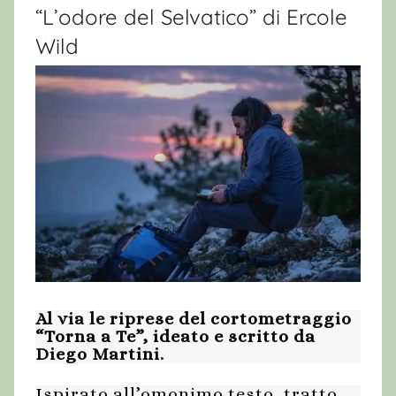
“L’odore del Selvatico” di Ercole
Wild
Al via le riprese del cortometraggio
“Torna a Te”, ideato e scritto da
Diego Martini.
Ispirato all’omonimo testo, tratto