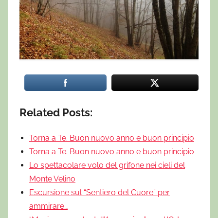
Related Posts:
Torna a Te. Buon nuovo anno e buon principio
Torna a Te. Buon nuovo anno e buon principio
Lo spettacolare volo del grifone nei cieli del
Monte Velino
Escursione sul “Sentiero del Cuore” per
ammirare…