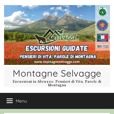
Salta
al
contenuto
Montagne Selvagge
Escursioni in Abruzzo. Pensieri di Vita. Parole di
Montagna
Menu