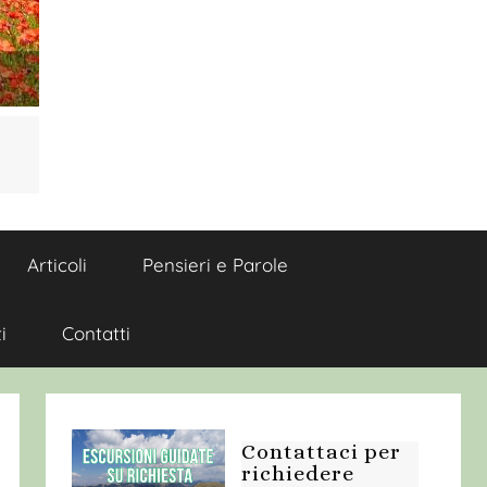
Articoli
Pensieri e Parole
i
Contatti
Contattaci per
richiedere