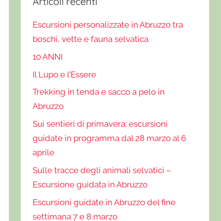
Articoli recenti
Escursioni personalizzate in Abruzzo tra
boschi, vette e fauna selvatica
10 ANNI
Il Lupo e l’Essere
Trekking in tenda e sacco a pelo in
Abruzzo
Sui sentieri di primavera: escursioni
guidate in programma dal 28 marzo al 6
aprile
Sulle tracce degli animali selvatici –
Escursione guidata in Abruzzo
Escursioni guidate in Abruzzo del fine
settimana 7 e 8 marzo