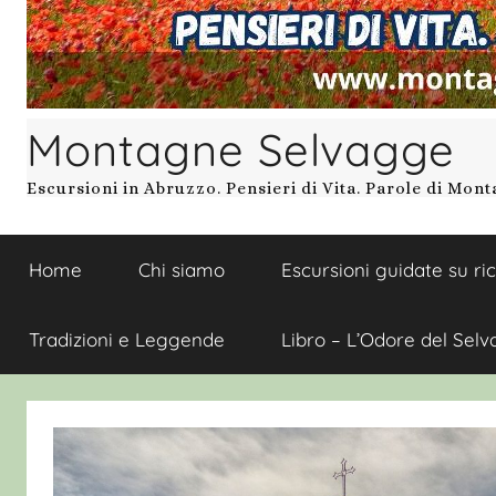
Montagne Selvagge
Escursioni in Abruzzo. Pensieri di Vita. Parole di Mon
Home
Chi siamo
Escursioni guidate su ri
Tradizioni e Leggende
Libro – L’Odore del Selv