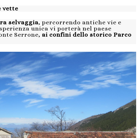
 vette
ura selvaggia
, percorrendo antiche vie e
sperienza unica vi porterà nel paese
Monte Serrone,
ai confini dello storico Parco