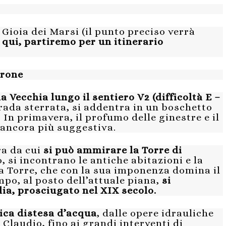
 Gioia dei Marsi (il punto preciso verrà
 qui, partiremo per un itinerario
erone
a Vecchia lungo il sentiero V2 (difficoltà E –
rada sterrata, si addentra in un boschetto
 In primavera, il profumo delle ginestre e il
 ancora più suggestiva.
ra da cui
si può ammirare la Torre di
si incontrano le antiche abitazioni e la
la Torre, che con la sua imponenza domina il
po, al posto dell’attuale piana,
si
lia, prosciugato nel XIX secolo.
tica distesa d’acqua
, dalle opere idrauliche
Claudio, fino ai grandi interventi di