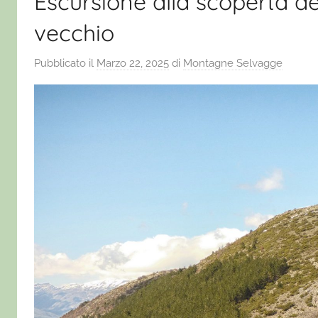
Escursione alla scoperta d
vecchio
Pubblicato il
Marzo 22, 2025
di
Montagne Selvagge