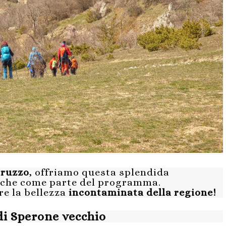
bruzzo
, offriamo questa splendida
ta che come parte del programma.
re la bellezza
incontaminata della regione!
di Sperone vecchio