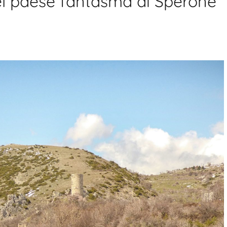
el paese fantasma di Sperone