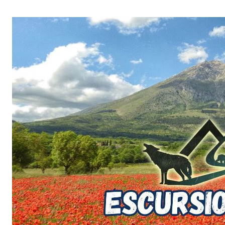
Salta
al
contenuto