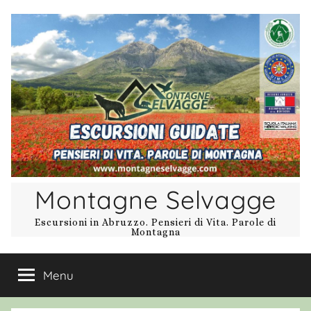
Salta
al
contenuto
Montagne Selvagge
Escursioni in Abruzzo. Pensieri di Vita. Parole di
Montagna
Menu