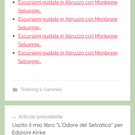
Escursioni guidate in Abruzzo con Montagne
Selvagge…
Escursioni guidate in Abruzzo con Montagne
Selvagge…
Escursioni guidate in Abruzzo con Montagne
Selvagge…
Escursioni guidate in Abruzzo con Montagne
Selvagge…
Trekking e Cammini
E
s
Articolo precedente
Navigazione
c
Uscito il mio libro “L’Odore del Selvatico” per
articoli
u
Edizioni Kirke