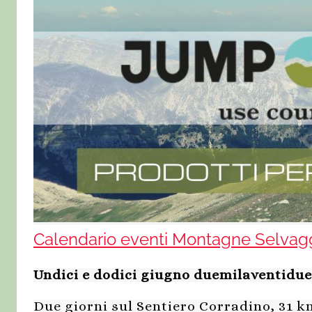
Calendario eventi Montagne Selvag
Undici e dodici giugno duemilaventidue
Due giorni sul Sentiero Corradino, 31 k