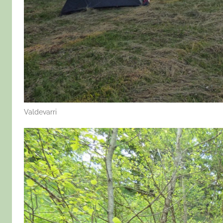
Valdevarri