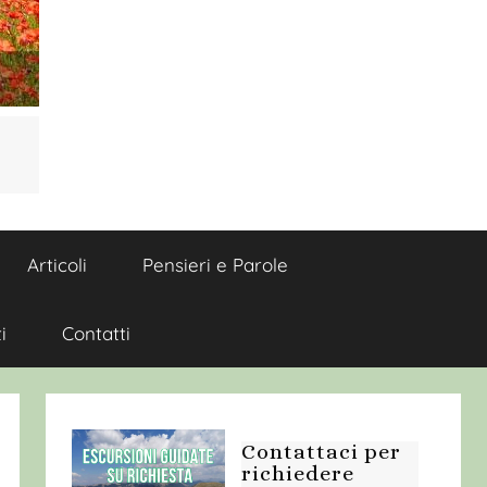
Articoli
Pensieri e Parole
i
Contatti
Contattaci per
richiedere