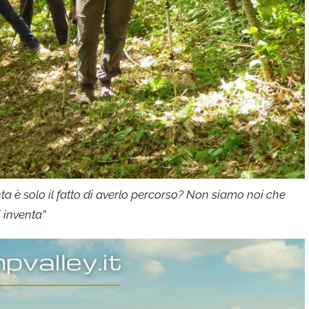
a è solo il fatto di averlo percorso? Non siamo noi che
i inventa”