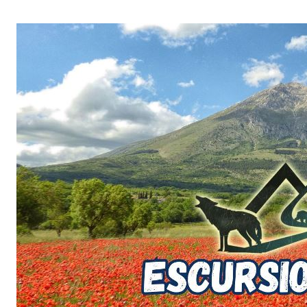
Salta
al
contenuto