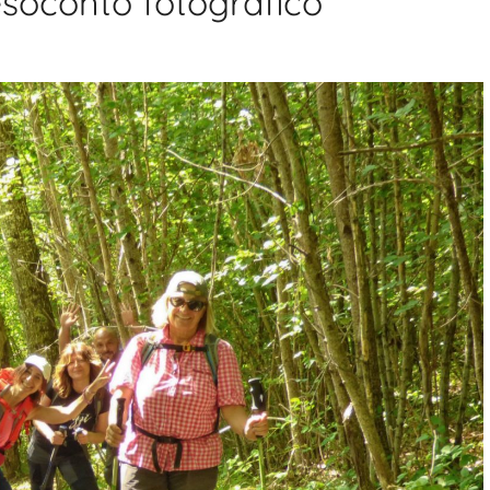
esoconto fotografico