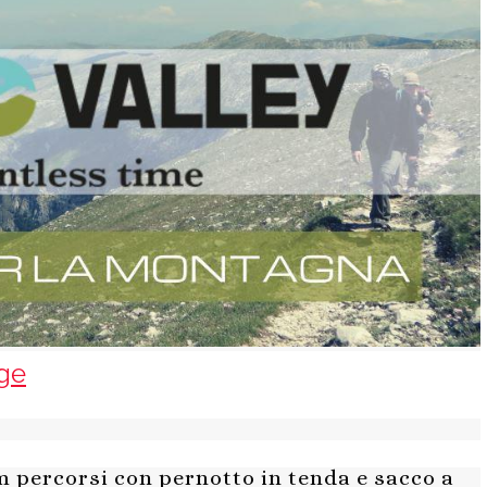
ge
m percorsi con pernotto in tenda e sacco a