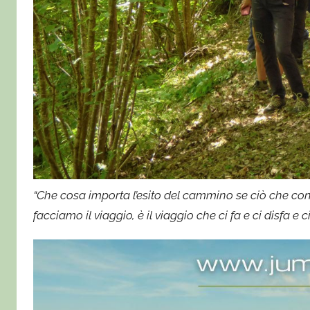
“Che cosa importa l’esito del cammino se ciò che cont
facciamo il viaggio, è il viaggio che ci fa e ci disfa e c