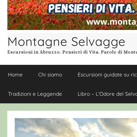
Montagne Selvagge
Escursioni in Abruzzo. Pensieri di Vita. Parole di Mon
Home
Chi siamo
Escursioni guidate su ri
Tradizioni e Leggende
Libro – L’Odore del Selv