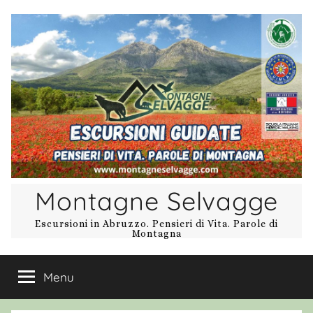
Salta
al
contenuto
Montagne Selvagge
Escursioni in Abruzzo. Pensieri di Vita. Parole di
Montagna
Menu