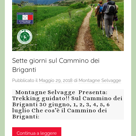
Sette giorni sul Cammino dei
Briganti
Pubblicato il
Maggio 29, 2018
di
Montagne Selvagge
Montagne Selvagge Presenta:
Trekking guidato!! Sul Cammino dei
Briganti 30 giugno, 1, 2, 3, 4, 5, 6
luglio Che cos’è il Cammino dei
Briganti:
Continua a leggere