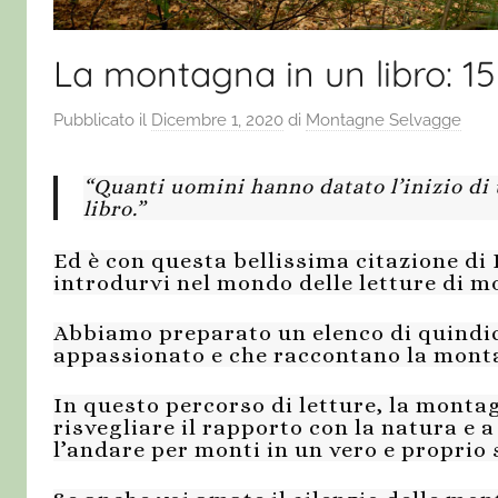
La montagna in un libro: 15 t
Pubblicato il
Dicembre 1, 2020
di
Montagne Selvagge
“Quanti uomini hanno datato l’inizio di u
libro.”
Ed è con questa bellissima citazione d
introdurvi nel mondo delle letture di 
Abbiamo preparato un elenco di quindici
appassionato e che raccontano la montagn
In questo percorso di letture, la monta
risvegliare il rapporto con la natura e 
l’andare per monti in un vero e proprio s