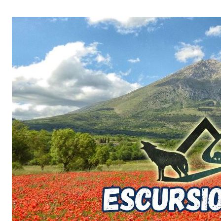
Salta
al
contenuto