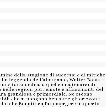
lmine della stagione di successi e di mitiche
ella leggenda dell’alpinismo, Walter Bonatti
ia vita: si dedica a quel concatenarsi di
 nelle regioni più remote e affascinanti del
ura grandiosa e primordiale. Ne escono
ili che si pongono ben oltre gli orizzonti
ello che Bonatti sa far emergere in questo