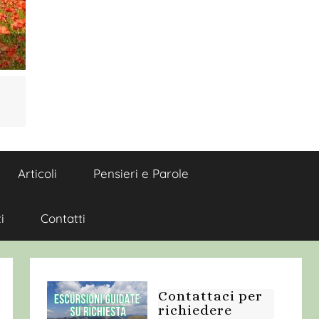
Articoli
Pensieri e Parole
i
Contatti
Contattaci per
richiedere