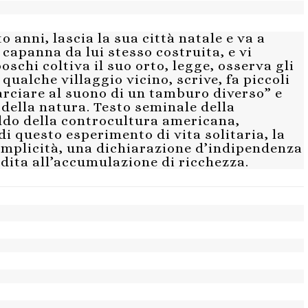
 anni, lascia la sua città natale e va a
 capanna da lui stesso costruita, e vi
oschi coltiva il suo orto, legge, osserva gli
qualche villaggio vicino, scrive, fa piccoli
arciare al suono di un tamburo diverso” e
 della natura. Testo seminale della
ldo della controcultura americana,
i questo esperimento di vita solitaria, la
emplicità, una dichiarazione d’indipendenza
dita all’accumulazione di ricchezza.