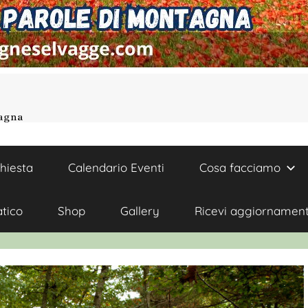
tagna
chiesta
Calendario Eventi
Cosa facciamo
atico
Shop
Gallery
Ricevi aggiornament