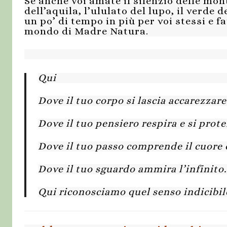
Se anche voi amate il silenzio delle mont
dell’aquila, l’ululato del lupo, il verde 
un po’ di tempo in più per voi stessi e f
mondo di Madre Natura.
Qui
Dove il tuo corpo si lascia accarezzare
Dove il tuo pensiero respira e si prote
Dove il tuo passo comprende il cuore 
Dove il tuo sguardo ammira l’infinito.
Qui riconosciamo quel senso indicibil