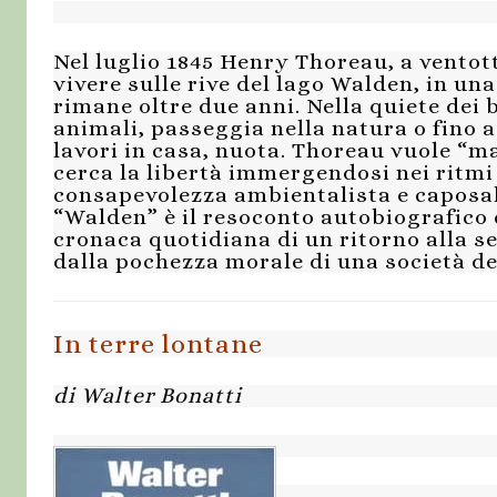
Nel luglio 1845 Henry Thoreau, a ventotto
vivere sulle rive del lago Walden, in una
rimane oltre due anni. Nella quiete dei b
animali, passeggia nella natura o fino a 
lavori in casa, nuota. Thoreau vuole “m
cerca la libertà immergendosi nei ritmi
consapevolezza ambientalista e caposa
“Walden” è il resoconto autobiografico d
cronaca quotidiana di un ritorno alla s
dalla pochezza morale di una società de
In terre lontane
di Walter Bonatti