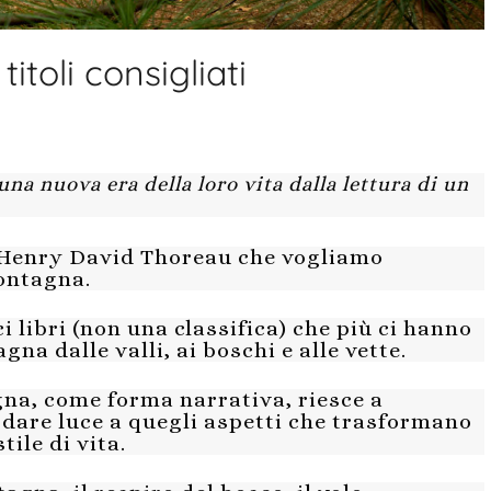
itoli consigliati
na nuova era della loro vita dalla lettura di un
i Henry David Thoreau che vogliamo
montagna.
 libri (non una classifica) che più ci hanno
a dalle valli, ai boschi e alle vette.
gna, come forma narrativa, riesce a
a dare luce a quegli aspetti che trasformano
tile di vita.