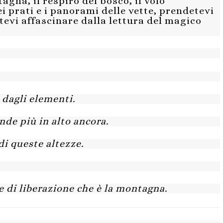
agna, il respiro del bosco, il volo
dei prati e i panorami delle vette, prendetevi
atevi affascinare dalla lettura del magico
 dagli elementi.
nde più in alto ancora.
di queste altezze.
e di liberazione che è la montagna.