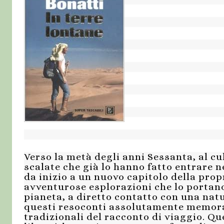
Verso la metà degli anni Sessanta, al cu
scalate che già lo hanno fatto entrare n
da inizio a un nuovo capitolo della propr
avventurose esplorazioni che lo portano
pianeta, a diretto contatto con una nat
questi resoconti assolutamente memorab
tradizionali del racconto di viaggio. Qu