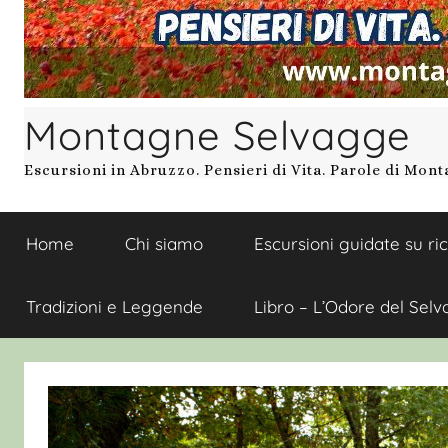
Montagne Selvagge
Escursioni in Abruzzo. Pensieri di Vita. Parole di Mon
Home
Chi siamo
Escursioni guidate su ri
Tradizioni e Leggende
Libro – L’Odore del Selv