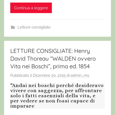
Continua a leggere
Letture consigliate
LETTURE CONSIGLIATE: Henry
David Thoreau “WALDEN ovvero
Vita nei Boschi”, prima ed. 1854
Pubblicato il
Dicembre 20, 2015
di
admin_ms
“Andai nei boschi perché desideravo
vivere con saggezza, per affrontare
solo i fatti essenziali della vita, e
per vedere se non fossi capace di
imparare