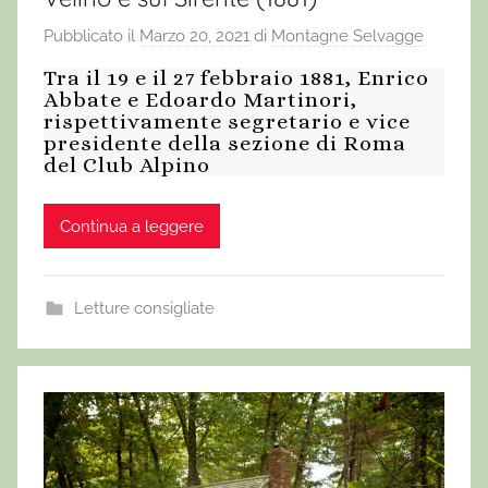
Pubblicato il
Marzo 20, 2021
di
Montagne Selvagge
Tra il 19 e il 27 febbraio 1881, Enrico
Abbate e Edoardo Martinori,
rispettivamente segretario e vice
presidente della sezione di Roma
del Club Alpino
Continua a leggere
Letture consigliate