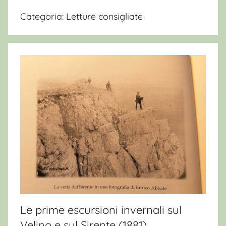
Categoria:
Letture consigliate
Le prime escursioni invernali sul
Velino e sul Sirente (1881)