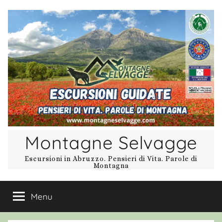
Salta
al
contenuto
Montagne Selvagge
Escursioni in Abruzzo. Pensieri di Vita. Parole di
Montagna
Menu