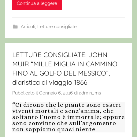
Continua a leggere
Articoli
,
Letture consigliate
LETTURE CONSIGLIATE: JOHN
MUIR “MILLE MIGLIA IN CAMMINO
FINO AL GOLFO DEL MESSICO”,
diaristica di viaggio 1866
Pubblicato il
Gennaio 6, 2016
di
admin_ms
“Ci dicono che le piante sono esseri
viventi mortali e senz’anima, che
soltanto l’uomo è immortale; eppure
sono convinto che sull’argomento
non sappiamo quasi niente.