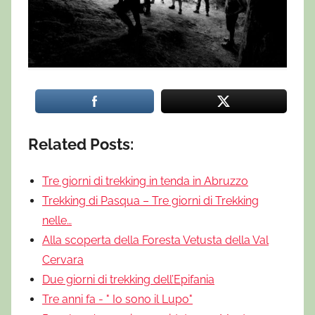
Related Posts:
Tre giorni di trekking in tenda in Abruzzo
Trekking di Pasqua – Tre giorni di Trekking
nelle…
Alla scoperta della Foresta Vetusta della Val
Cervara
Due giorni di trekking dell’Epifania
Tre anni fa - " Io sono il Lupo"