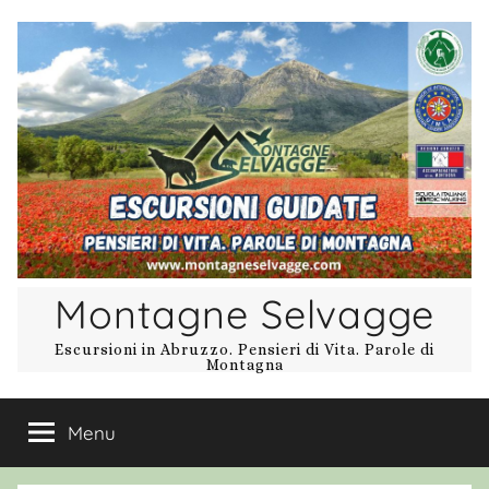
Salta
al
contenuto
Montagne Selvagge
Escursioni in Abruzzo. Pensieri di Vita. Parole di
Montagna
Menu