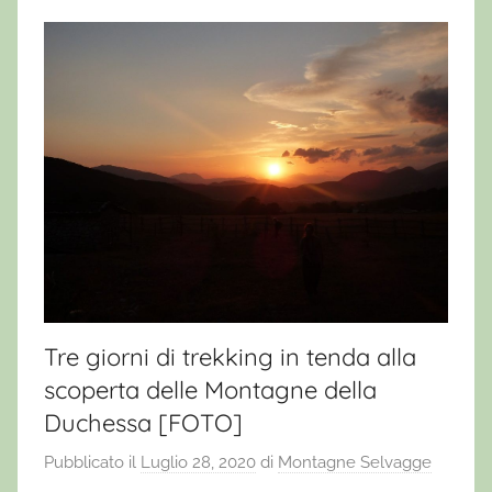
Tre giorni di trekking in tenda alla
scoperta delle Montagne della
Duchessa [FOTO]
Pubblicato il
Luglio 28, 2020
di
Montagne Selvagge