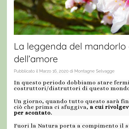
La leggenda del mandorlo 
dell’amore
Pubblicato il
Marzo 16, 2020
di
Montagne Selvagge
In questo periodo dobbiamo stare fermi,
costruttori/distruttori di questo mond
Un giorno, quando tutto questo sarà fini
ciò che prima ci sfuggiva,
a cui rivolge
per scontato.
Fuori la Natura porta a compimento il s