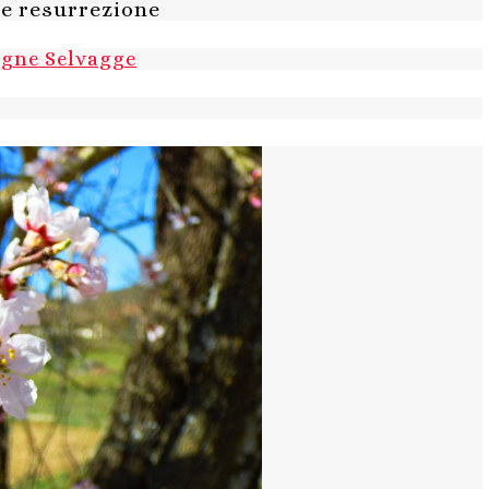
 e resurrezione
agne Selvagge