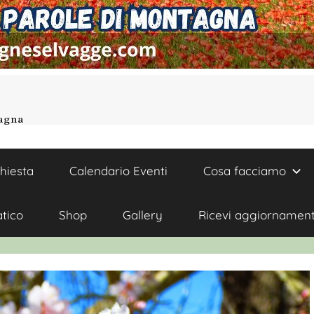
tagna
chiesta
Calendario Eventi
Cosa facciamo
atico
Shop
Gallery
Ricevi aggiornament