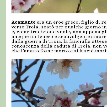
Acamante
era un eroe greco, figlio di Fe
verso Troia, sostò per qualche giorno i
e, come tradizione vuole, non appena gl
nacque un tenero e sconvolgente amore.
dalla guerra di Troia: la fanciulla atte
conoscenza della caduta di Troia, non 
che l’amato fosse morto e si lasciò mori