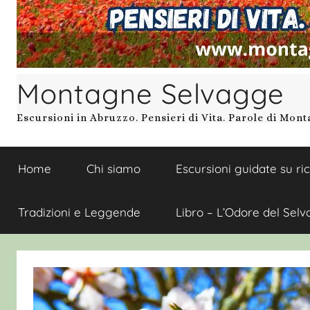
Montagne Selvagge
Escursioni in Abruzzo. Pensieri di Vita. Parole di Mon
Home
Chi siamo
Escursioni guidate su ri
Tradizioni e Leggende
Libro – L’Odore del Selv