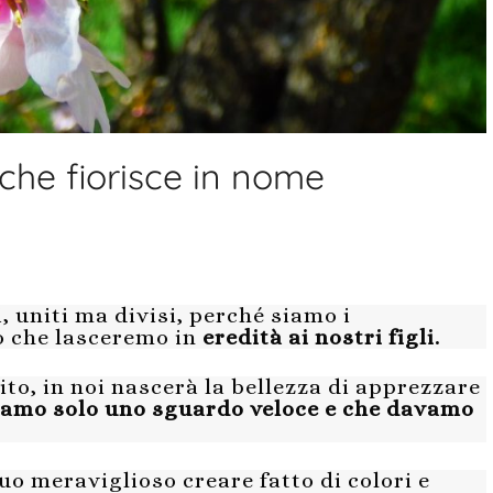
che fiorisce in nome
 uniti ma divisi, perché siamo i
o che lasceremo in
eredità ai nostri figli.
to, in noi nascerà la bellezza di apprezzare
vamo solo uno sguardo veloce e che davamo
uo meraviglioso creare fatto di colori e