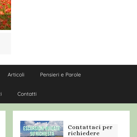
Articoli
Pensieri e Parole
i
Contatti
Contattaci per
richiedere