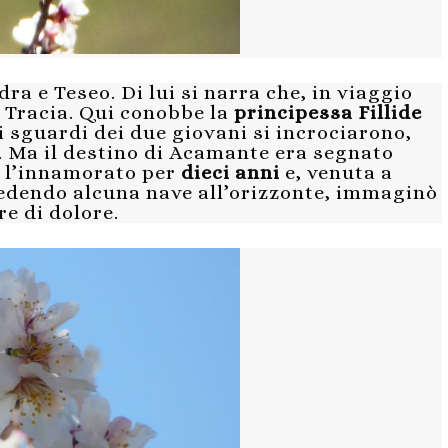
dra e Teseo. Di lui si narra che, in viaggio
n Tracia. Qui conobbe la
principessa Fillide
i sguardi dei due giovani si incrociarono,
 Ma il destino di Acamante era segnato
se l’innamorato per
dieci anni
e, venuta a
vedendo alcuna nave all’orizzonte, immaginò
re di dolore.