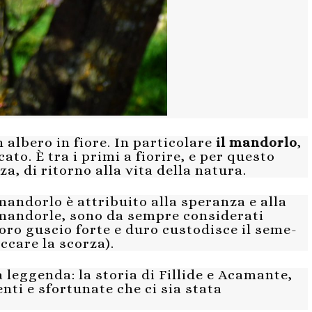
albero in fiore. In particolare
il mandorlo
,
ato. È tra i primi a fiorire, e per questo
a, di ritorno alla vita della natura.
 mandorlo è attribuito alla speranza e alla
 mandorle, sono da sempre considerati
 loro guscio forte e duro custodisce il seme-
accare la scorza).
leggenda: la storia di Fillide e Acamante,
ti e sfortunate che ci sia stata