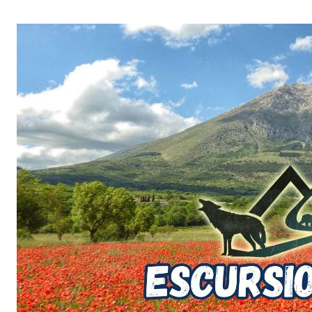
Salta
al
contenuto