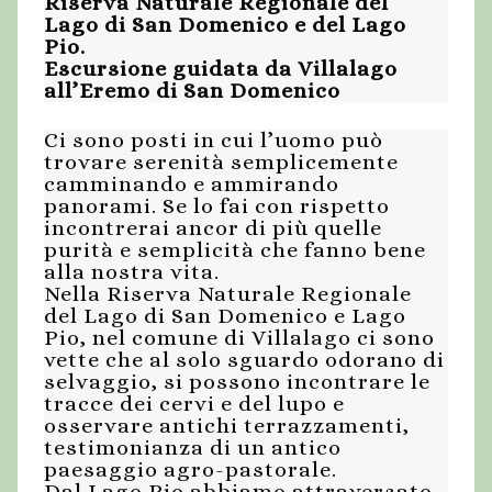
Riserva Naturale Regionale del
Lago di San Domenico e del Lago
Pio.
Escursione guidata da Villalago
all’Eremo di San Domenico
Ci sono posti in cui l’uomo può
trovare serenità semplicemente
camminando e ammirando
panorami. Se lo fai con rispetto
incontrerai ancor di più quelle
purità e semplicità che fanno bene
alla nostra vita.
Nella Riserva Naturale Regionale
del Lago di San Domenico e Lago
Pio, nel comune di Villalago ci sono
vette che al solo sguardo odorano di
selvaggio, si possono incontrare le
tracce dei cervi e del lupo e
osservare antichi terrazzamenti,
testimonianza di un antico
paesaggio agro-pastorale.
Dal Lago Pio abbiamo attraversato