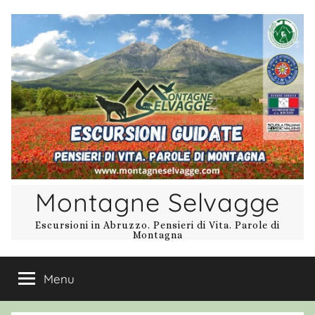
Salta
al
contenuto
Montagne Selvagge
Escursioni in Abruzzo. Pensieri di Vita. Parole di
Montagna
Menu