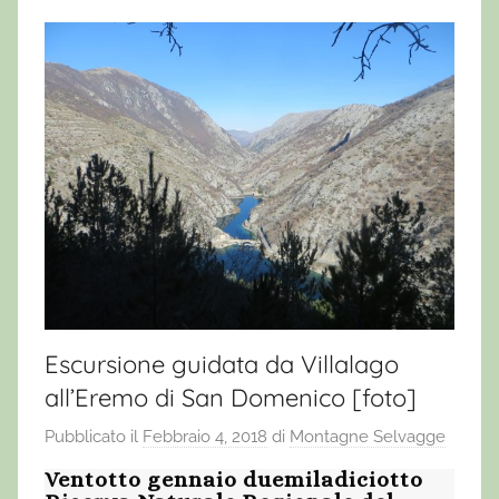
Escursione guidata da Villalago
all’Eremo di San Domenico [foto]
Pubblicato il
Febbraio 4, 2018
di
Montagne Selvagge
Ventotto gennaio duemiladiciotto