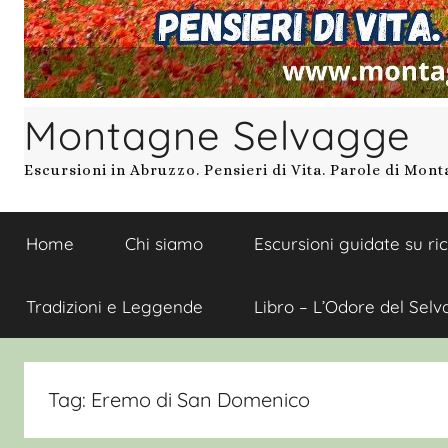
Montagne Selvagge
Escursioni in Abruzzo. Pensieri di Vita. Parole di Mon
Home
Chi siamo
Escursioni guidate su ri
Tradizioni e Leggende
Libro – L’Odore del Selv
Tag:
Eremo di San Domenico