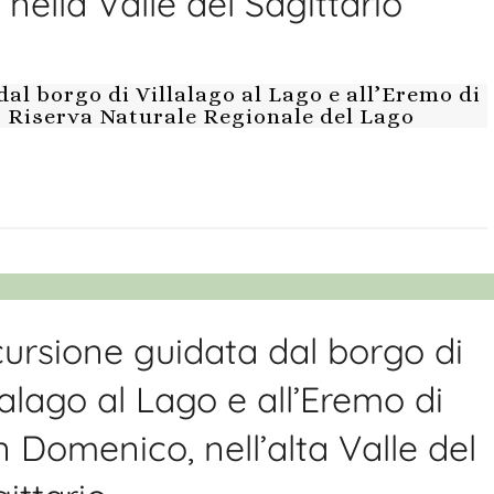
nella Valle del Sagittario
l borgo di Villalago al Lago e all’Eremo di
o Riserva Naturale Regionale del Lago
ursione guidata dal borgo di
lalago al Lago e all’Eremo di
 Domenico, nell’alta Valle del