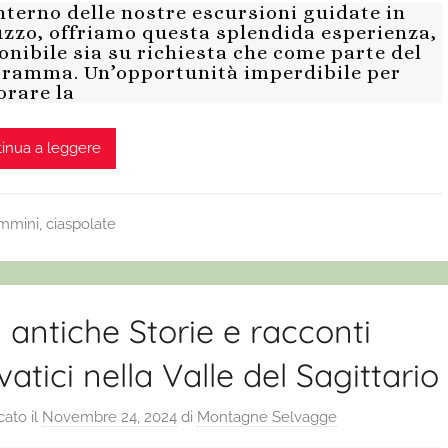
interno delle nostre escursioni guidate in
zzo, offriamo questa splendida esperienza,
onibile sia su richiesta che come parte del
ramma. Un’opportunità imperdibile per
orare la
inua a leggere
ammini, ciaspolate
 antiche Storie e racconti
vatici nella Valle del Sagittario
cato il
Novembre 24, 2024
di
Montagne Selvagge