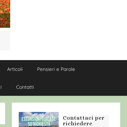
Articoli
Pensieri e Parole
i
Contatti
Contattaci per
richiedere