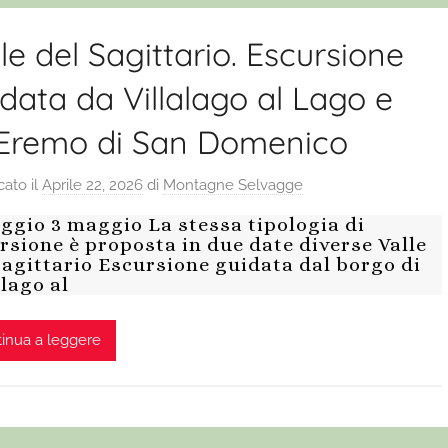
le del Sagittario. Escursione
data da Villalago al Lago e
l’Eremo di San Domenico
cato il
Aprile 22, 2026
di
Montagne Selvagge
ggio 3 maggio La stessa tipologia di
rsione è proposta in due date diverse Valle
Sagittario Escursione guidata dal borgo di
alago al
inua a leggere