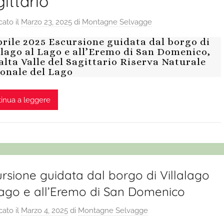
ittario
cato il
Marzo 23, 2025
di
Montagne Selvagge
prile 2025 Escursione guidata dal borgo di
alago al Lago e all’Eremo di San Domenico,
’alta Valle del Sagittario Riserva Naturale
onale del Lago
inua a leggere
rsione guidata dal borgo di Villalago
Lago e all’Eremo di San Domenico
cato il
Marzo 4, 2025
di
Montagne Selvagge