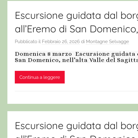
Escursione guidata dal borg
all’Eremo di San Domenico, n
Pubblicato il
Febbraio 26, 2026
di
Montagne Selvagge
Domenica 8 marzo Escursione guidata da
San Domenico, nell’alta Valle del Sagit
Continua a leggere
Escursione guidata dal borg