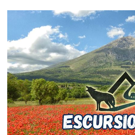
Salta
al
contenuto