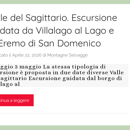
le del Sagittario. Escursione
data da Villalago al Lago e
l’Eremo di San Domenico
cato il
Aprile 22, 2026
di
Montagne Selvagge
ggio 3 maggio La stessa tipologia di
rsione è proposta in due date diverse Valle
Sagittario Escursione guidata dal borgo di
alago al
inua a leggere