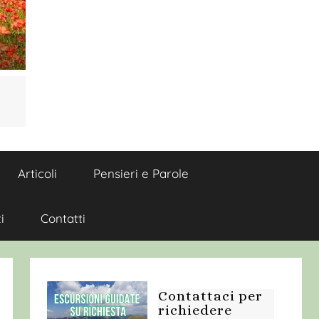
Articoli
Pensieri e Parole
i
Contatti
Contattaci per
richiedere