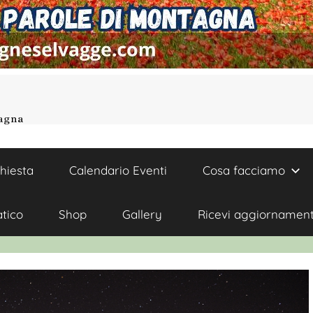
tagna
chiesta
Calendario Eventi
Cosa facciamo
atico
Shop
Gallery
Ricevi aggiornament