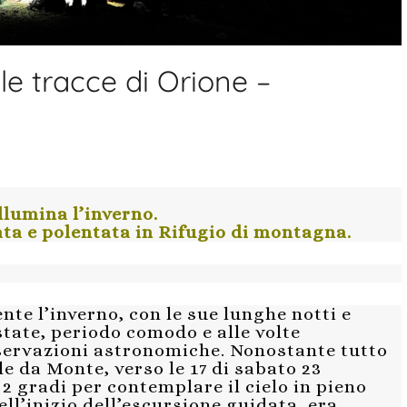
le tracce di Orione –
illumina l’inverno.
a e polentata in Rifugio di montagna.
nte l’inverno, con le sue lunghe notti e
tate, periodo comodo e alle volte
sservazioni astronomiche. Nonostante tutto
le da Monte, verso le 17 di sabato 23
 gradi per contemplare il cielo in pieno
l’inizio dell’escursione guidata, era