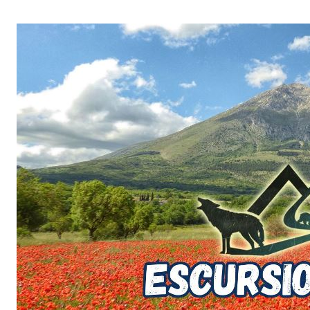
Salta
al
contenuto