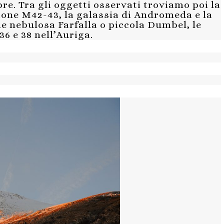
pre. Tra gli oggetti osservati troviamo poi la
one M42-43, la galassia di Andromeda e la
e nebulosa Farfalla o piccola Dumbel, le
36 e 38 nell’Auriga.