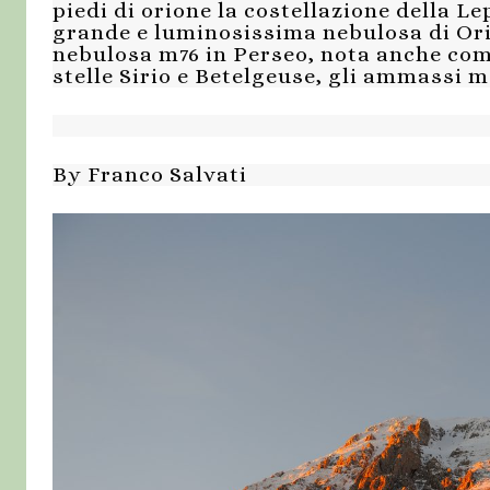
piedi di orione la costellazione della Le
grande e luminosissima nebulosa di Ori
nebulosa m76 in Perseo, nota anche com
stelle Sirio e Betelgeuse, gli ammassi m
By Franco Salvati