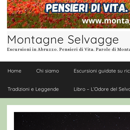
Montagne Selvagge
Escursioni in Abruzzo. Pensieri di Vita. Parole di Mon
Home
Chi siamo
Escursioni guidate su ri
Tradizioni e Leggende
Libro – L’Odore del Selv