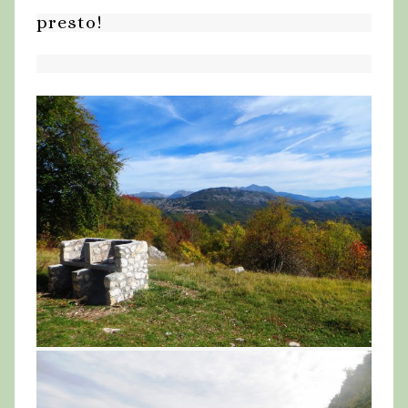
presto!