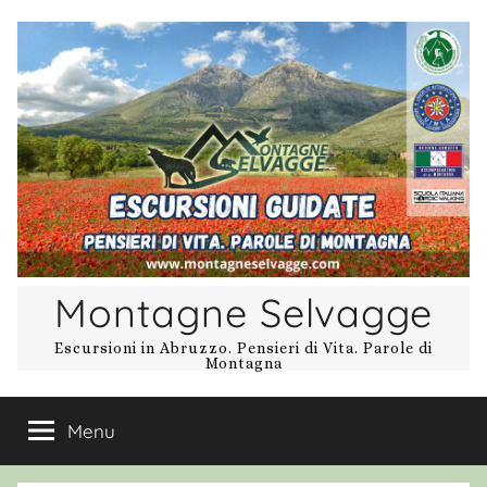
Salta
al
contenuto
Montagne Selvagge
Escursioni in Abruzzo. Pensieri di Vita. Parole di
Montagna
Menu