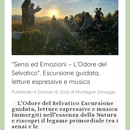
“Sensi ed Emozioni – L’Odore del
Selvatico”. Escursione guidata,
letture espressive e musica
Pubblicato il
Gennaio 8, 2025
di
Montagne Selvagge
L’Odore del Selvatico Escursione
guidata, letture espressive e musica
Immergiti nell’essenza della Natura
e riscopri il legame primordiale tra i
sensi e le