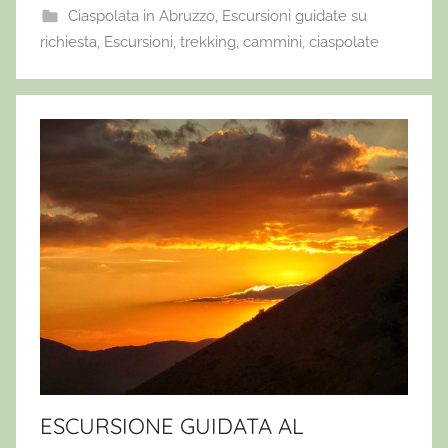
Ciaspolata in Abruzzo
,
Escursioni guidate su
richiesta
,
Escursioni, trekking, cammini, ciaspolate
ESCURSIONE GUIDATA AL