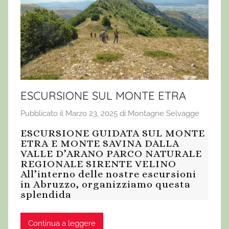
ESCURSIONE SUL MONTE ETRA
Pubblicato il
Marzo 23, 2025
di
Montagne Selvagge
ESCURSIONE GUIDATA SUL MONTE
ETRA E MONTE SAVINA DALLA
VALLE D’ARANO PARCO NATURALE
REGIONALE SIRENTE VELINO
All’interno delle nostre escursioni
in Abruzzo, organizziamo questa
splendida
Continua a leggere