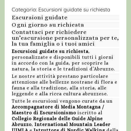
Categoria:
Escursioni guidate su richiesta
Escursioni guidate
Ogni giorno su richiesta
Contattaci per richiedere
un’escursione personalizzata per te,
la tua famiglia o i tuoi amici
Escursioni guidate su richiesta
,
personalizzate e disponibili tutti i giorni
in accordo con la guida, per scoprire la
natura, la storia e le tradizioni d’Abruzzo.
Le nostre attività prestano particolare
attenzione alle bellezze nostrane di flora e
fauna e alla tradizione, alla storia, alle
leggende e alla ricca cultura abruzzese.
Tutte le escursioni vengono curate da un
Accompagnatore di Media Montagna /
Maestro di Escursionismo
iscritto al
Collegio Regionale delle Guide Alpine
Abruzzo
,
International Mountain Leader
UIMLA
e
Istruttore di Nordic Walking
della