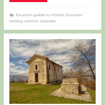
Escursioni guidate su richiesta
,
Escursioni,
trekking, cammini, ciaspolate