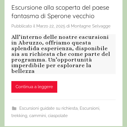
Escursione alla scoperta del paese
fantasma di Sperone vecchio
Pubblicato il
Marzo 22, 2025
di
Montagne Selvagge
All’interno delle nostre escursioni
in Abruzzo, offriamo questa
splendida esperienza, disponibile
sia su richiesta che come parte del
programma. Un’opportunità
imperdibile per esplorare la
bellezza
Continua a leggere
Escursioni guidate su richiesta
,
Escursioni,
trekking, cammini, ciaspolate