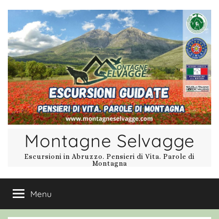
Salta
al
contenuto
Montagne Selvagge
Escursioni in Abruzzo. Pensieri di Vita. Parole di
Montagna
Menu