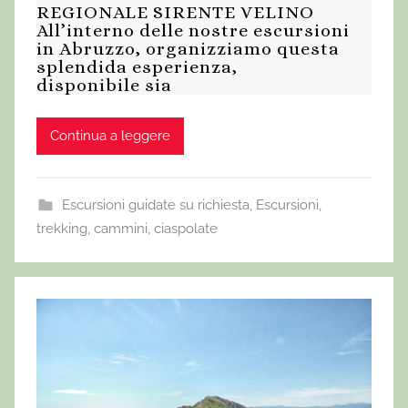
REGIONALE SIRENTE VELINO
All’interno delle nostre escursioni
in Abruzzo, organizziamo questa
splendida esperienza,
disponibile sia
Continua a leggere
Escursioni guidate su richiesta
,
Escursioni,
trekking, cammini, ciaspolate