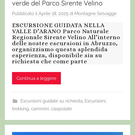
verde del Parco Sirente Velino
Pubblicato il
Aprile 18, 2025
di
Montagne Selvagge
ESCURSIONE GUIDATA NELLA
VALLE D’ARANO Parco Naturale
Regionale Sirente Velino All’interno
delle nostre escursioni in Abruzzo,
organizziamo questa splendida
esperienza, disponibile sia su
richiesta che come parte
Continua a leggere
Escursioni guidate su richiesta
,
Escursioni,
trekking, cammini, ciaspolate