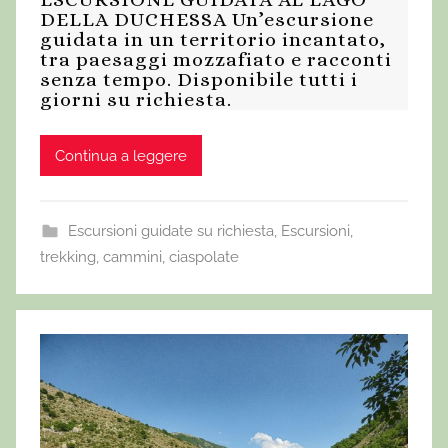
DELLA DUCHESSA Un’escursione
guidata in un territorio incantato,
tra paesaggi mozzafiato e racconti
senza tempo. Disponibile tutti i
giorni su richiesta.
Continua a leggere
Escursioni guidate su richiesta
,
Escursioni,
trekking, cammini, ciaspolate