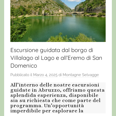
Escursione guidata dal borgo di
Villalago al Lago e all’Eremo di San
Domenico
Pubblicato il
Marzo 4, 2025
di
Montagne Selvagge
All’interno delle nostre escursioni
guidate in Abruzzo, offriamo questa
splendida esperienza, disponibile
sia su richiesta che come parte del
programma. Un’opportunità
imperdibile per esplorare la