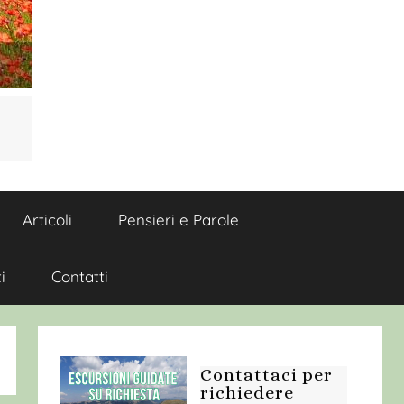
Articoli
Pensieri e Parole
i
Contatti
Contattaci per
richiedere