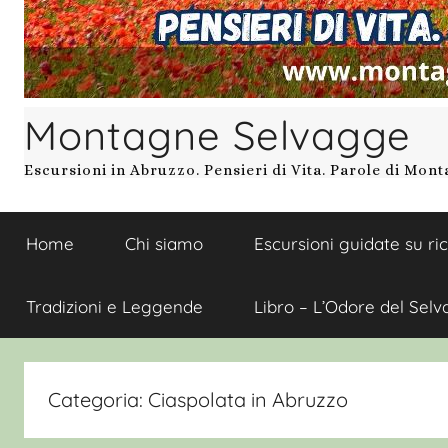
Montagne Selvagge
Escursioni in Abruzzo. Pensieri di Vita. Parole di Mon
Home
Chi siamo
Escursioni guidate su ri
Tradizioni e Leggende
Libro – L’Odore del Selv
Categoria:
Ciaspolata in Abruzzo