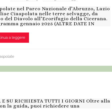
polate nel Parco Nazionale d’Abruzzo, Lazio
lise Ciaspolata nelle terre selvagge, da
o del Diavolo all’Ecorifugio della Cicerana.
ramma gennaio 2025 (ALTRE DATE IN
inua a leggere
iaspolate
E SU RICHIESTA TUTTI I GIORNI Oltre alla
on la guida, puoi richiedere una