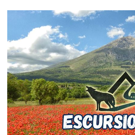
Salta
al
contenuto