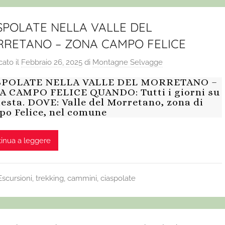
SPOLATE NELLA VALLE DEL
RETANO – ZONA CAMPO FELICE
cato il
Febbraio 26, 2025
di
Montagne Selvagge
SPOLATE NELLA VALLE DEL MORRETANO –
 CAMPO FELICE QUANDO: Tutti i giorni su
iesta. DOVE: Valle del Morretano, zona di
o Felice, nel comune
inua a leggere
Escursioni, trekking, cammini, ciaspolate