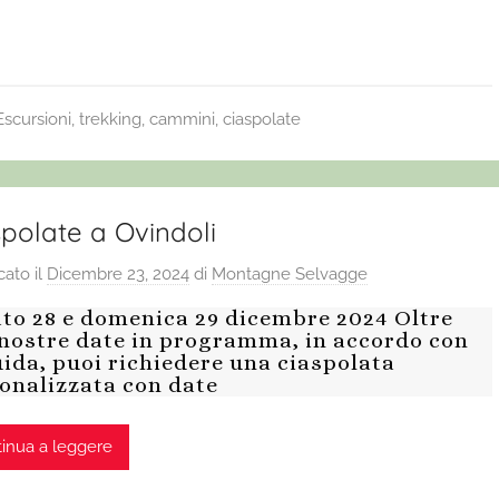
Escursioni, trekking, cammini, ciaspolate
polate a Ovindoli
cato il
Dicembre 23, 2024
di
Montagne Selvagge
to 28 e domenica 29 dicembre 2024 Oltre
 nostre date in programma, in accordo con
uida, puoi richiedere una ciaspolata
onalizzata con date
inua a leggere