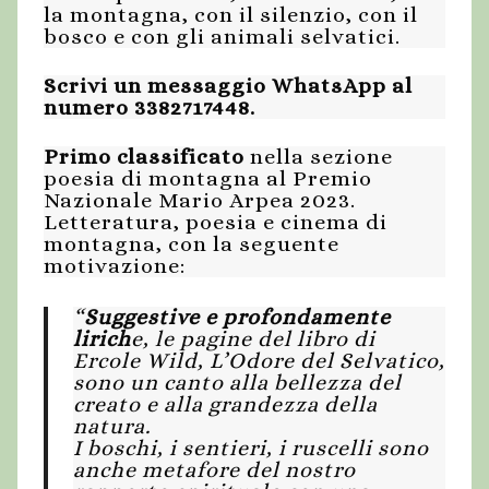
la montagna, con il silenzio, con il
bosco e con gli animali selvatici.
Scrivi un messaggio WhatsApp al
numero 3382717448.
Primo classificato
nella sezione
poesia di montagna al Premio
Nazionale Mario Arpea 2023.
Letteratura, poesia e cinema di
montagna, con la seguente
motivazione:
“
Suggestive e profondamente
lirich
e, le pagine del libro di
Ercole Wild, L’Odore del Selvatico,
sono un canto alla bellezza del
creato e alla grandezza della
natura.
I boschi, i sentieri, i ruscelli sono
anche metafore del nostro