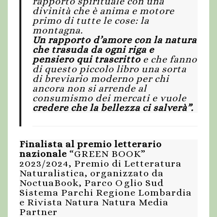
rapporto spirituale con una
divinità che è anima e motore
primo di tutte le cose: la
montagna.
Un rapporto d’amore con la natura
che trasuda da ogni riga e
pensiero qui trascritto
e che fanno
di questo piccolo libro una sorta
di breviario moderno per chi
ancora non si arrende al
consumismo dei mercati e vuole
credere che la bellezza ci salverà”.
Finalista al premio letterario
nazionale
“GREEN BOOK”
2023/2024, Premio di Letteratura
Naturalistica, organizzato da
NoctuaBook, Parco Oglio Sud
Sistema Parchi Regione Lombardia
e Rivista Natura Natura Media
Partner