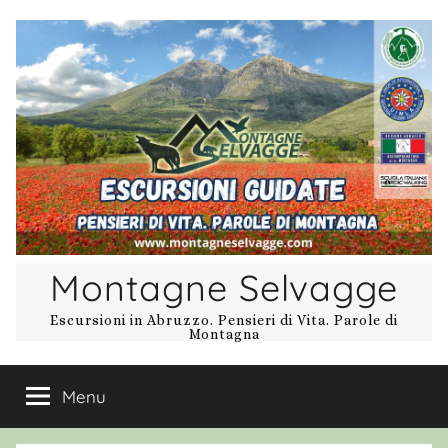
Salta
al
contenuto
Montagne Selvagge
Escursioni in Abruzzo. Pensieri di Vita. Parole di
Montagna
Menu