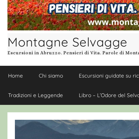
Montagne Selvagge
Escursioni in Abruzzo. Pensieri di Vita. Parole di Mon
Home
Chi siamo
Escursioni guidate su ri
Tradizioni e Leggende
Libro – L’Odore del Selv