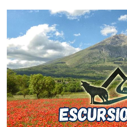
Salta
al
contenuto