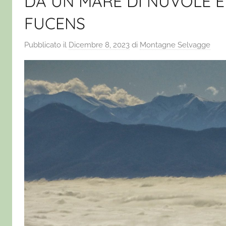
DA UN MARE DI NUVOLE E
FUCENS
Pubblicato il
Dicembre 8, 2023
di
Montagne Selvagge