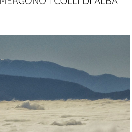
MERGONO I COLLI DI ALBA