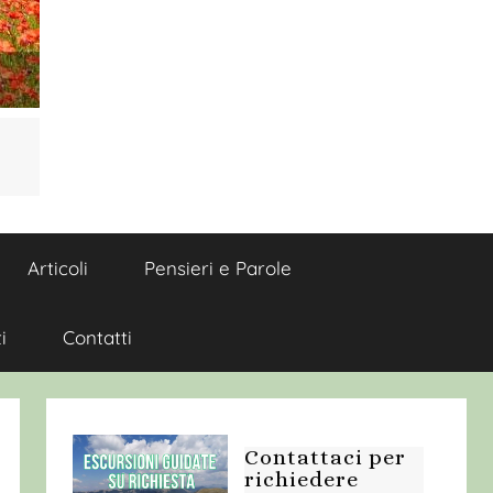
Articoli
Pensieri e Parole
i
Contatti
Contattaci per
richiedere