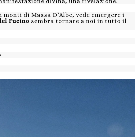
manifestazione divina, una rivelazione.
i monti di Massa D’Albe, vede emergere i
del Fucino
sembra tornare a noi in tutto il
o