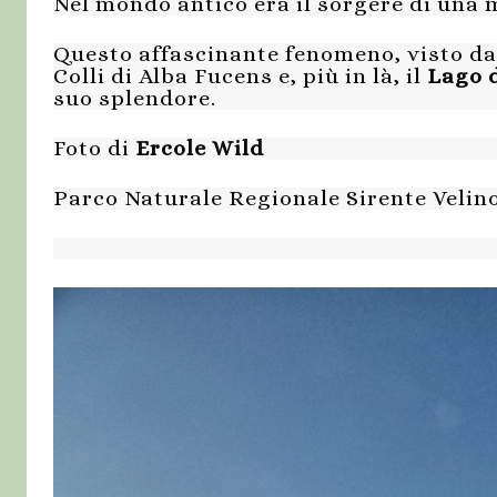
Nel mondo antico era il sorgere di una 
Questo affascinante fenomeno, visto da
Colli di Alba Fucens e, più in là, il
Lago 
suo splendore.
Foto di
Ercole Wild
Parco Naturale Regionale Sirente Velin