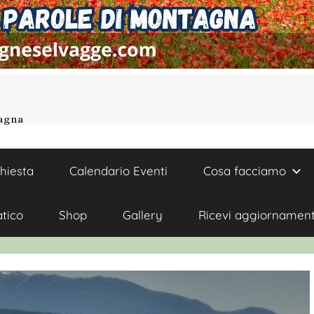
tagna
chiesta
Calendario Eventi
Cosa facciamo
atico
Shop
Gallery
Ricevi aggiornament