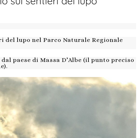
o sui sentieri del lupo
ri del lupo nel Parco Naturale Regionale
dal paese di Massa D’Albe (il punto preciso
e).