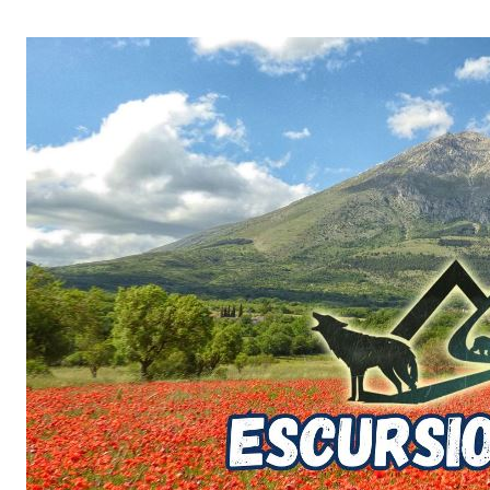
Salta
al
contenuto