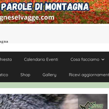
tagna
chiesta
Calendario Eventi
Cosa facciamo
atico
Shop
Gallery
Ricevi aggiornament