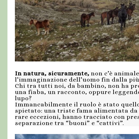
In natura, sicuramente,
non c’è animale
l’immaginazione dell’uomo fin dalla più
Chi tra tutti noi, da bambino, non ha p
una fiaba, un racconto, oppure leggendo
lupo?
Immancabilmente il ruolo è stato quello
spietato: una triste fama alimentata da
rare eccezioni, hanno tracciato con pre
separazione tra “buoni” e “cattivi”.