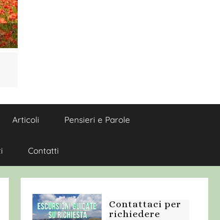
Articoli
Pensieri e Parole
i
Contatti
Contattaci per
richiedere