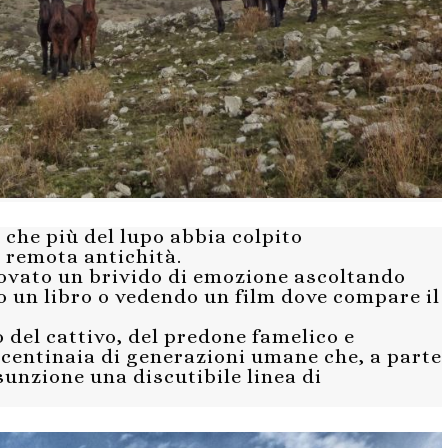
 che più del lupo abbia colpito
 remota antichità.
rovato un brivido di emozione ascoltando
 un libro o vedendo un film dove compare il
 del cattivo, del predone famelico e
 centinaia di generazioni umane che, a parte
sunzione una discutibile linea di