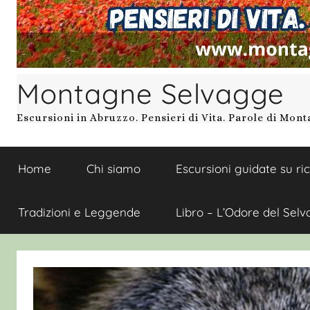
Montagne Selvagge
Escursioni in Abruzzo. Pensieri di Vita. Parole di Mon
Home
Chi siamo
Escursioni guidate su ri
Tradizioni e Leggende
Libro – L’Odore del Selv