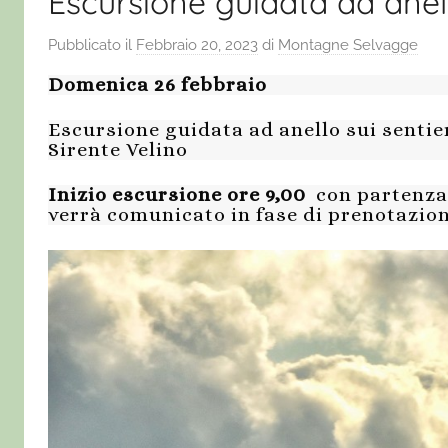
Escursione guidata ad anell
Pubblicato il
Febbraio 20, 2023
di
Montagne Selvagge
Domenica 26 febbraio
Escursione guidata ad anello sui sentie
Sirente Velino
Inizio escursione ore 9,00
con partenza 
verrà comunicato in fase di prenotazion