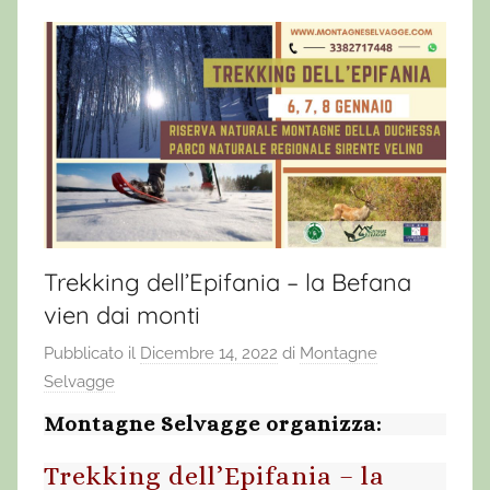
Trekking dell’Epifania – la Befana
vien dai monti
Pubblicato il
Dicembre 14, 2022
di
Montagne
Selvagge
Montagne Selvagge organizza:
Trekking dell’Epifania – la