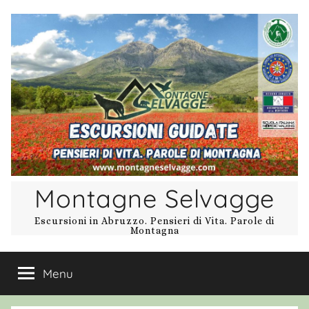
Salta
al
contenuto
Montagne Selvagge
Escursioni in Abruzzo. Pensieri di Vita. Parole di
Montagna
Menu