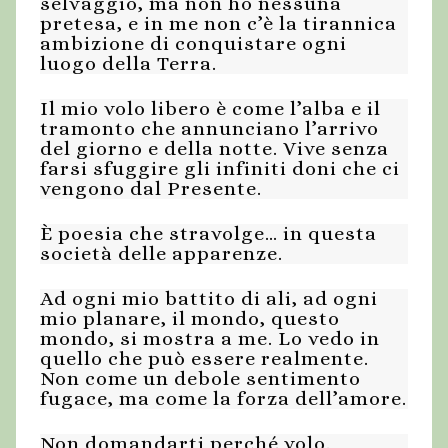
selvaggio, ma non ho nessuna
pretesa, e in me non c’è la tirannica
ambizione di conquistare ogni
luogo della Terra.
Il mio volo libero è come l’alba e il
tramonto che annunciano l’arrivo
del giorno e della notte. Vive senza
farsi sfuggire gli infiniti doni che ci
vengono dal Presente.
È poesia che stravolge… in questa
società delle apparenze.
Ad ogni mio battito di ali, ad ogni
mio planare, il mondo, questo
mondo, si mostra a me. Lo vedo in
quello che può essere realmente.
Non come un debole sentimento
fugace, ma come la forza dell’amore.
Non domandarti perché volo.