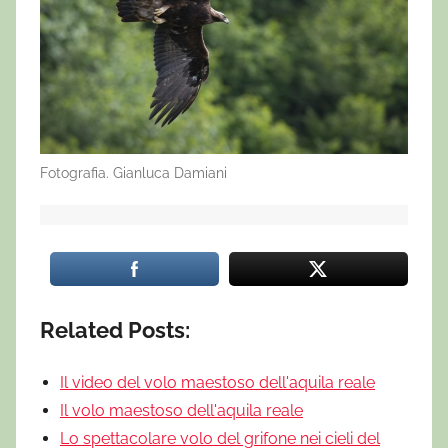
Fotografia. Gianluca Damiani
Related Posts:
Il video del volo maestoso dell'aquila reale
Il volo maestoso dell'aquila reale
Lo spettacolare volo del grifone nei cieli del