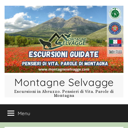
Salta
al
contenuto
Montagne Selvagge
Escursioni in Abruzzo. Pensieri di Vita. Parole di
Montagna
Menu