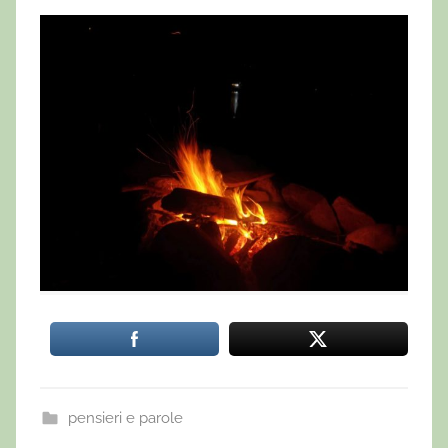
pensieri e parole