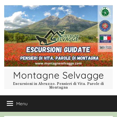
Salta
al
contenuto
Montagne Selvagge
Escursioni in Abruzzo. Pensieri di Vita. Parole di
Montagna
Menu