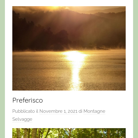
Preferisco
Pubblicato il
Novembre 1, 2021
di
Montagne
Selvagge