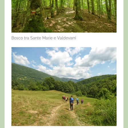
Bosco tra Sante Marie e Valdevarri