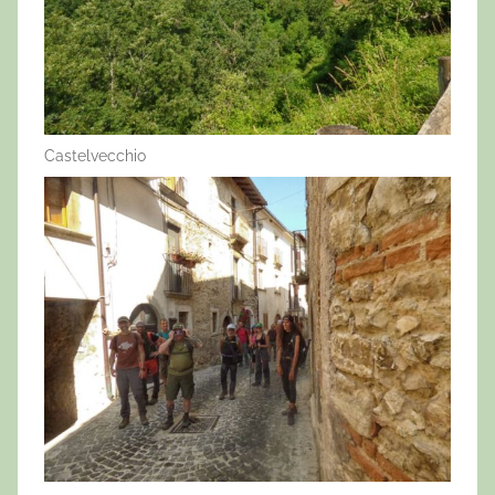
Castelvecchio