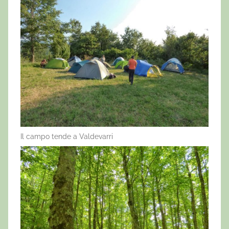
Il campo tende a Valdevarri