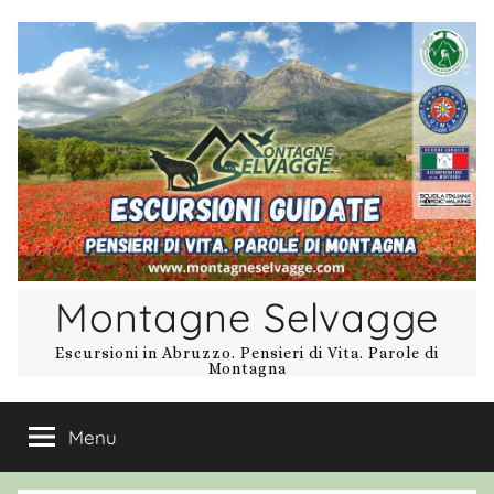
Salta
al
contenuto
Montagne Selvagge
Escursioni in Abruzzo. Pensieri di Vita. Parole di
Montagna
Menu