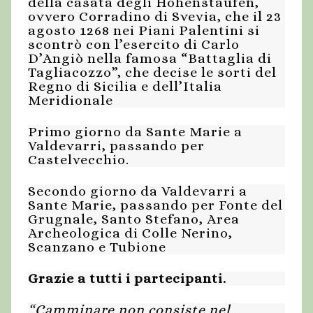
della casata degli Hohenstaufen,
ovvero Corradino di Svevia, che il 23
agosto 1268 nei Piani Palentini si
scontrò con l’esercito di Carlo
D’Angiò nella famosa “Battaglia di
Tagliacozzo”, che decise le sorti del
Regno di Sicilia e dell’Italia
Meridionale
Primo giorno da Sante Marie a
Valdevarri, passando per
Castelvecchio.
Secondo giorno da Valdevarri a
Sante Marie, passando per Fonte del
Grugnale, Santo Stefano, Area
Archeologica di Colle Nerino,
Scanzano e Tubione
Grazie a tutti i partecipanti.
“Camminare non consiste nel