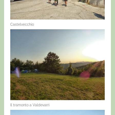
Castelvecchio
Il tramonto a Valdevarri