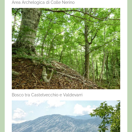
Area Archelogica di Colle Nerino
Bosco tra Castelvecchio e Valdevarri