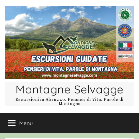
Salta
al
contenuto
Montagne Selvagge
Escursioni in Abruzzo. Pensieri di Vita. Parole di
Montagna
Menu