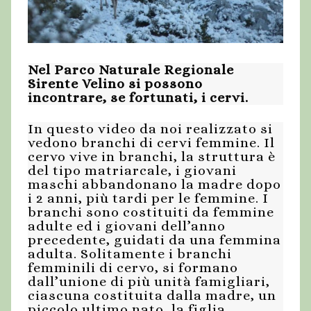
Nel Parco Naturale Regionale
Sirente Velino si possono
incontrare, se fortunati, i cervi.
In questo video da noi realizzato si
vedono branchi di cervi femmine. Il
cervo vive in branchi, la struttura è
del tipo matriarcale, i giovani
maschi abbandonano la madre dopo
i 2 anni, più tardi per le femmine. I
branchi sono costituiti da femmine
adulte ed i giovani dell’anno
precedente, guidati da una femmina
adulta. Solitamente i branchi
femminili di cervo, si formano
dall’unione di più unità famigliari,
ciascuna costituita dalla madre, un
piccolo ultimo nato, la figlia