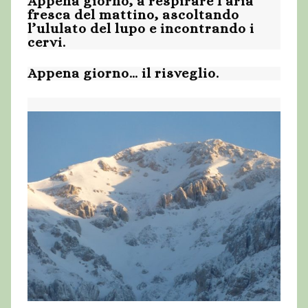
Appena giorno, a respirare l’aria
fresca del mattino, ascoltando
l’ululato del lupo e incontrando i
cervi.
Appena giorno… il risveglio.