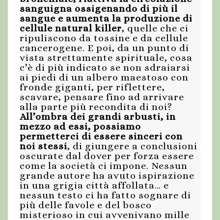
sanguigna ossigenando di più il
sangue e aumenta la produzione di
cellule natural killer
, quelle che ci
ripuliscono da tossine e da cellule
cancerogene. E poi, da un punto di
vista strettamente spirituale, cosa
c’è di più indicato se non sdraiarsi
ai piedi di un albero maestoso con
fronde giganti, per riflettere,
scavare, pensare fino ad arrivare
alla parte più recondita di noi?
All’ombra dei grandi arbusti, in
mezzo ad essi, possiamo
permetterci di essere sinceri con
noi stessi
, di giungere a conclusioni
oscurate dal dover per forza essere
come la società ci impone. Nessun
grande autore ha avuto ispirazione
in una grigia città affollata… e
nessun testo ci ha fatto sognare di
più delle favole e del bosco
misterioso in cui avvenivano mille