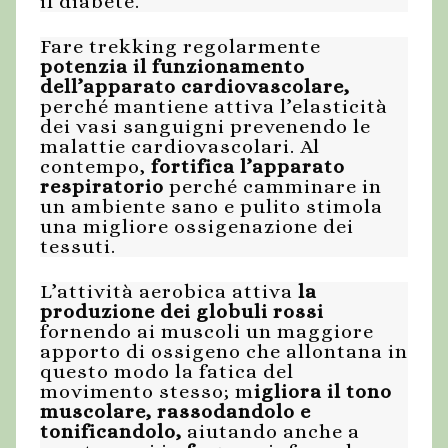
il diabete.
Fare trekking regolarmente
potenzia
il funzionamento
dell’apparato cardiovascolare
,
perché mantiene attiva l’elasticità
dei vasi sanguigni prevenendo le
malattie cardiovascolari. Al
contempo,
fortifica l’apparato
respiratorio
perché camminare in
un ambiente sano e pulito stimola
una migliore ossigenazione dei
tessuti.
L’attività aerobica attiva
la
produzione dei globuli rossi
fornendo ai muscoli un maggiore
apporto di ossigeno che allontana in
questo modo la fatica del
movimento stesso; m
igliora il tono
muscolare, rassodandolo e
tonificandolo,
aiutando anche a