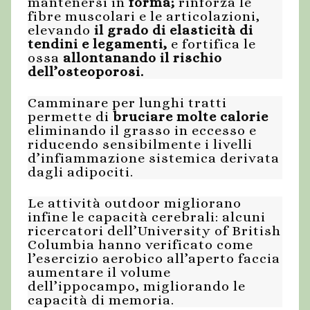
mantenersi in
forma
;
rinforza le
fibre muscolari e le articolazioni,
elevando
il grado di elasticità di
tendini e legamenti
,
e fortifica le
ossa
allontanando il rischio
dell’osteoporosi
.
Camminare per lunghi tratti
permette di
bruciare molte calorie
eliminando il grasso in eccesso e
riducendo sensibilmente i livelli
d’infiammazione sistemica derivata
dagli adipociti.
Le attività outdoor migliorano
infine le capacità cerebrali: alcuni
ricercatori dell’University of British
Columbia hanno verificato come
l’esercizio aerobico all’aperto faccia
aumentare il volume
dell’ippocampo, migliorando le
capacità di memoria.