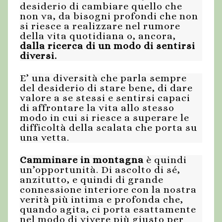
desiderio di cambiare quello che
non va, da bisogni profondi che non
si riesce a realizzare nel rumore
della vita quotidiana o, ancora,
dalla ricerca di un modo di sentirsi
diversi.
E’ una diversità che parla sempre
del desiderio di stare bene, di dare
valore a se stessi e sentirsi capaci
di affrontare la vita allo stesso
modo in cui si riesce a superare le
difficoltà della scalata che porta su
una vetta.
Camminare in montagna
è quindi
un’opportunità. Di ascolto di sé,
anzitutto, e quindi di grande
connessione interiore con la nostra
verità più intima e profonda che,
quando agita, ci porta esattamente
nel modo di vivere più giusto per