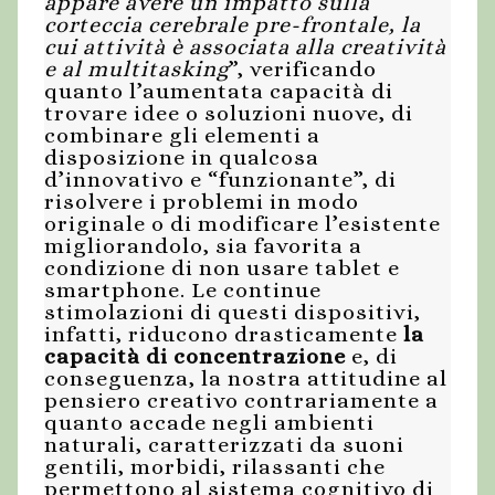
appare avere un impatto sulla
corteccia cerebrale pre-frontale, la
cui attività è associata alla creatività
e al multitasking
”, verificando
quanto l’aumentata capacità di
trovare idee o soluzioni nuove, di
combinare gli elementi a
disposizione in qualcosa
d’innovativo e “funzionante”, di
risolvere i problemi in modo
originale o di modificare l’esistente
migliorandolo, sia favorita a
condizione di non usare tablet e
smartphone. Le continue
stimolazioni di questi dispositivi,
infatti, riducono drasticamente
la
capacità di concentrazione
e, di
conseguenza, la nostra attitudine al
pensiero creativo contrariamente a
quanto accade negli ambienti
naturali, caratterizzati da suoni
gentili, morbidi, rilassanti che
permettono al sistema cognitivo di