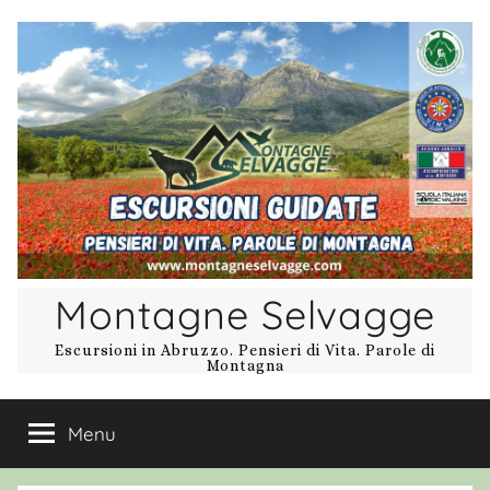
Salta
al
contenuto
Montagne Selvagge
Escursioni in Abruzzo. Pensieri di Vita. Parole di
Montagna
Menu