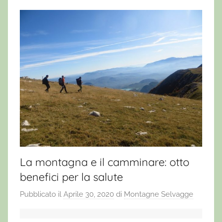
La montagna e il camminare: otto
benefici per la salute
Pubblicato il
Aprile 30, 2020
di
Montagne Selvagge