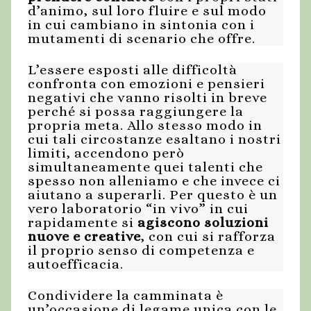
d’animo, sul loro fluire e sul modo
in cui cambiano in sintonia con i
mutamenti di scenario che offre.
L’essere esposti alle difficoltà
confronta con emozioni e pensieri
negativi che vanno risolti in breve
perché si possa raggiungere la
propria meta. Allo stesso modo in
cui tali circostanze esaltano i nostri
limiti, accendono però
simultaneamente quei talenti che
spesso non alleniamo e che invece ci
aiutano a superarli. Per questo è un
vero laboratorio “in vivo” in cui
rapidamente si
agiscono soluzioni
nuove e creative
, con cui si rafforza
il proprio senso di competenza e
autoefficacia.
Condividere la camminata è
un’occasione di legame unica con le