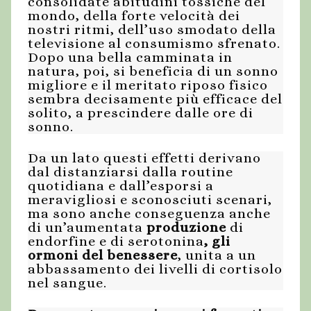
consolidate abitudini tossiche del
mondo, della forte velocità dei
nostri ritmi, dell’uso smodato della
televisione al consumismo sfrenato.
Dopo una bella camminata in
natura, poi, si beneficia di un sonno
migliore e il meritato riposo fisico
sembra decisamente più efficace del
solito, a prescindere dalle ore di
sonno.
Da un lato questi effetti derivano
dal distanziarsi dalla routine
quotidiana e dall’esporsi a
meravigliosi e sconosciuti scenari,
ma sono anche conseguenza anche
di un’aumentata
produzione
di
endorfine e di serotonina
,
gli
ormoni del benessere
, unita a un
abbassamento dei livelli di cortisolo
nel sangue.