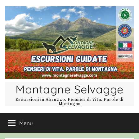
Salta
al
contenuto
Montagne Selvagge
Escursioni in Abruzzo. Pensieri di Vita. Parole di
Montagna
Menu