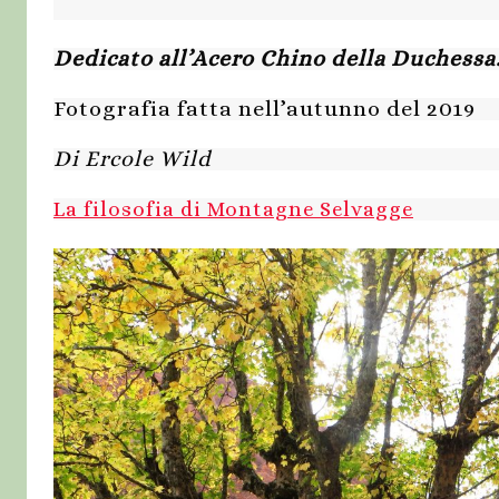
Dedicato all’Acero Chino della Duchessa
Fotografia fatta nell’autunno del 2019
Di Ercole Wild
La filosofia di Montagne Selvagge