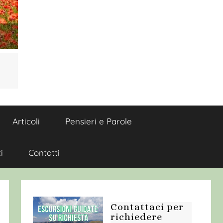
Articoli
Pensieri e Parole
i
Contatti
Contattaci per
richiedere