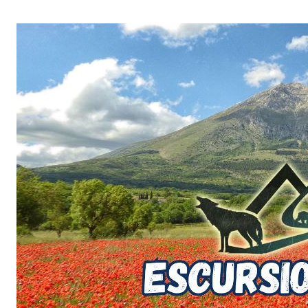
Salta
al
contenuto