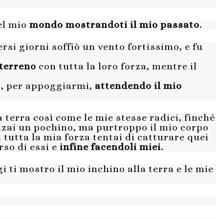
el mio
mondo mostrandoti il mio passato.
rsi giorni soffiò un vento fortissimo, e fu
 terreno
con tutta la loro forza, mentre il
a, per appoggiarmi,
attendendo il mio
a terra così come le mie stesse radici, finché
 alzai un pochino, ma purtroppo il mio corpo
 tutta la mia forza tentai di catturare quei
rso di essi e
infine facendoli miei.
 ti mostro il mio inchino alla terra e le mie