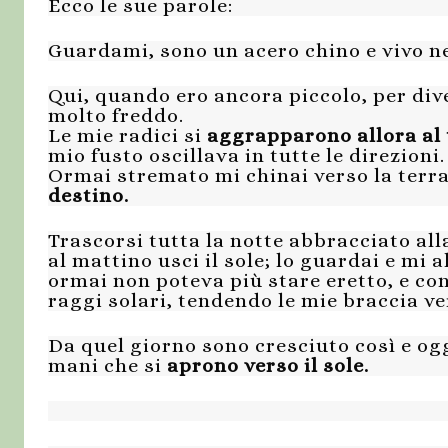
Ecco le sue parole:
Guardami, sono un acero chino e vivo n
Qui, quando ero ancora piccolo, per dive
molto freddo.
Le mie radici si
aggrapparono allora al
mio fusto oscillava in tutte le direzioni.
Ormai stremato mi chinai verso la terr
destino.
Trascorsi tutta la notte abbracciato all
al mattino usci il sole; lo guardai e mi
ormai non poteva più stare eretto, e con
raggi solari, tendendo le mie braccia ve
Da quel giorno sono cresciuto così e oggi
mani che si
aprono verso il sole.