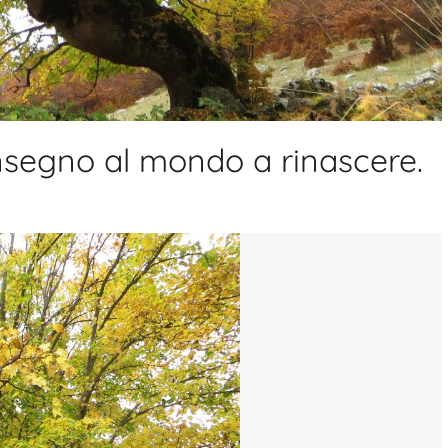
nsegno al mondo a rinascere.