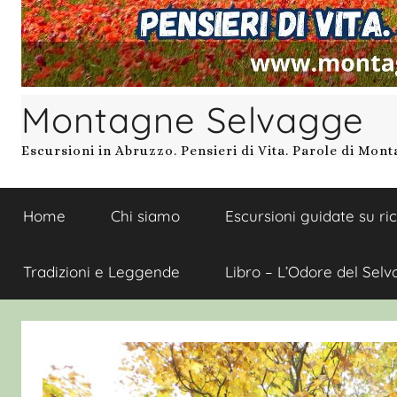
Montagne Selvagge
Escursioni in Abruzzo. Pensieri di Vita. Parole di Mon
Home
Chi siamo
Escursioni guidate su ri
Tradizioni e Leggende
Libro – L’Odore del Selv