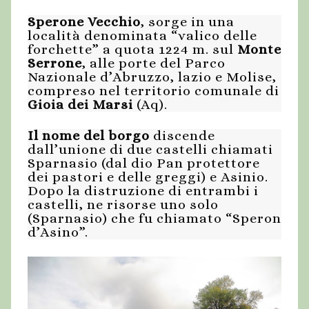
Sperone Vecchio
, sorge in una
località denominata “valico delle
forchette” a quota 1224 m. sul
Monte
Serrone
, alle porte del Parco
Nazionale d’Abruzzo, lazio e Molise,
compreso nel territorio comunale di
Gioia dei Marsi
(Aq).
Il nome del borgo
discende
dall’unione di due castelli chiamati
Sparnasio (dal dio Pan protettore
dei pastori e delle greggi) e Asinio.
Dopo la distruzione di entrambi i
castelli, ne risorse uno solo
(Sparnasio) che fu chiamato “Speron
d’Asino”.