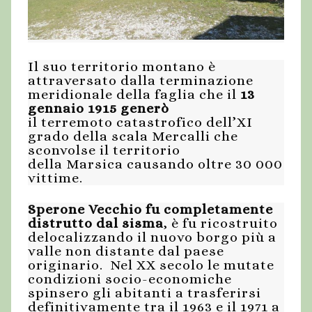
Il suo territorio montano è
attraversato dalla terminazione
meridionale della faglia che il
13
gennaio 1915 generò
il terremoto catastrofico dell’XI
grado della scala Mercalli che
sconvolse il territorio
della Marsica causando oltre 30 000
vittime.
Sperone Vecchio fu completamente
distrutto dal sisma
, è fu ricostruito
delocalizzando il nuovo borgo più a
valle non distante dal paese
originario. Nel XX secolo le mutate
condizioni socio-economiche
spinsero gli abitanti a trasferirsi
definitivamente tra il 1963 e il 1971 a