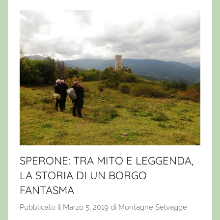
SPERONE: TRA MITO E LEGGENDA,
LA STORIA DI UN BORGO
FANTASMA
Pubblicato il
Marzo 5, 2019
di
Montagne Selvagge