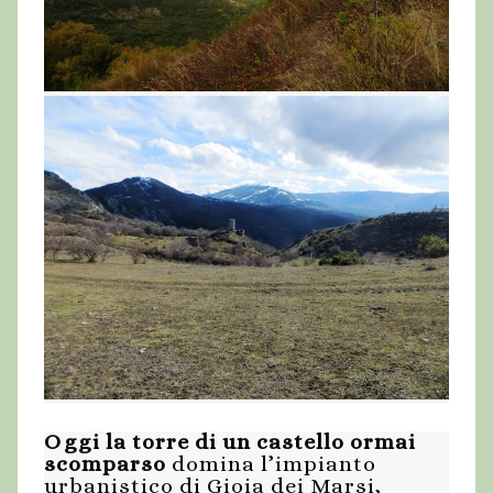
Oggi la torre di un castello ormai
scomparso
domina l’impianto
urbanistico di Gioia dei Marsi,