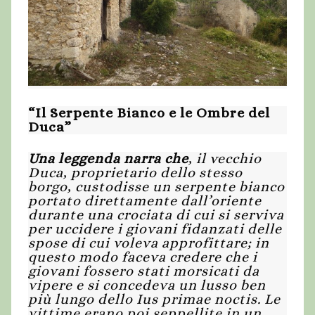
“Il Serpente Bianco e le Ombre del
Duca”
Una leggenda narra che
, il vecchio
Duca, proprietario dello stesso
borgo, custodisse un serpente bianco
portato direttamente dall’oriente
durante una crociata di cui si serviva
per uccidere i giovani fidanzati delle
spose di cui voleva approfittare; in
questo modo faceva credere che i
giovani fossero stati morsicati da
vipere e si concedeva un lusso ben
più lungo dello Ius primae noctis. Le
vittime erano poi seppellite in un