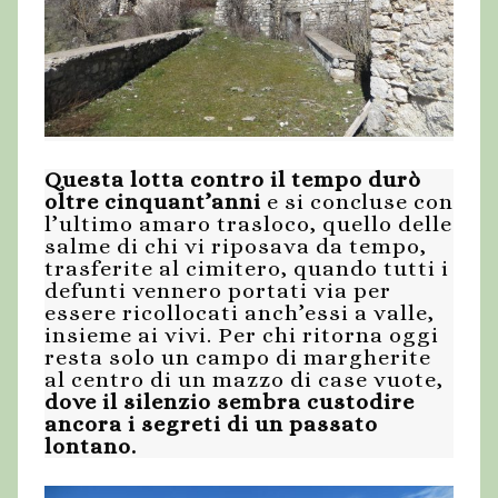
Questa lotta contro il tempo durò
oltre cinquant’anni
e si concluse con
l’ultimo amaro trasloco, quello delle
salme di chi vi riposava da tempo,
trasferite al cimitero, quando tutti i
defunti vennero portati via per
essere ricollocati anch’essi a valle,
insieme ai vivi. Per chi ritorna oggi
resta solo un campo di margherite
al centro di un mazzo di case vuote,
dove il silenzio sembra custodire
ancora i segreti di un passato
lontano.