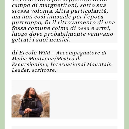
campo di margheritoni, sotto sua
stessa volontà. Altra particolarità,
ma non così inusuale per l’epoca
purtroppo, fu il ritrovamento di una
fossa comune colma di ossa e armi,
luogo dove probabilmente venivano
gettati i suoi nemici.
di Ercole
W
ild –
Accompagnatore di
Media Montagna/Mestro di
Escursionimo, International Mountain
Leader, scrittore.