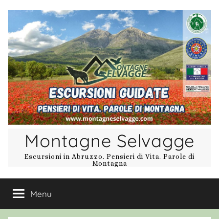
Salta
al
contenuto
Montagne Selvagge
Escursioni in Abruzzo. Pensieri di Vita. Parole di
Montagna
Menu