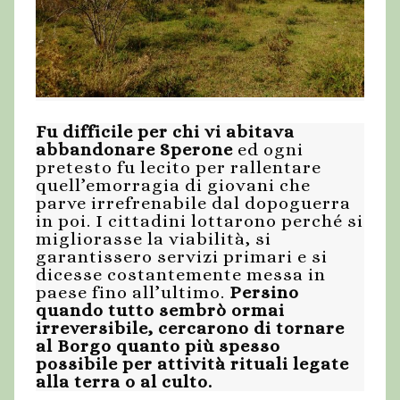
Fu difficile per chi vi abitava
abbandonare Sperone
ed ogni
pretesto fu lecito per rallentare
quell’emorragia di giovani che
parve irrefrenabile dal dopoguerra
in poi. I cittadini lottarono perché si
migliorasse la viabilità, si
garantissero servizi primari e si
dicesse costantemente messa in
paese fino all’ultimo.
Persino
quando tutto sembrò ormai
irreversibile, cercarono di tornare
al Borgo quanto più spesso
possibile per attività rituali legate
alla terra o al culto.