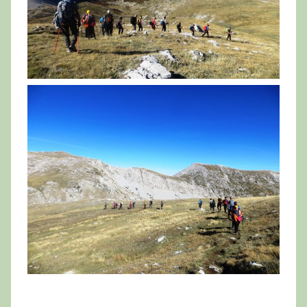
____________________________________