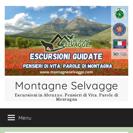
Salta
al
contenuto
Montagne Selvagge
Escursioni in Abruzzo. Pensieri di Vita. Parole di
Montagna
Menu