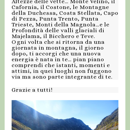
Altezze delle vette… Monte Velino, il
Cafornia, il Costone, le Montagne
della Duchessa, Costa Stellata, Capo
di Pezza, Punta Trento, Punta
Trieste, Monti della Magnola…e le
Profondità delle valli glaciali di
Majelama, il Bicchero e Teve.
Ogni volta che si ritorna da una
giornata in montagna, il giorno
dopo, ti accorgi che una nuova
energia è nata in te… pian piano
comprendi che istanti, momenti e
attimi, in quei luoghi non fuggono
via ma sono parte integrante di te.
Grazie a tutti!