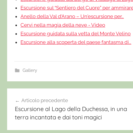
Escursione sul “Sentiero del Cuore” per ammirar
Anello della Val d’Arano – Un'escursione per…
Cervi nella magia della neve - Video
Escursione guidata sulla vetta del Monte Velino
Escursione alla scoperta del paese fantasma di…
Gallery
Navigazione
Articolo precedente
Escursione al Lago della Duchessa, in una
articoli
terra incantata e dai toni magici