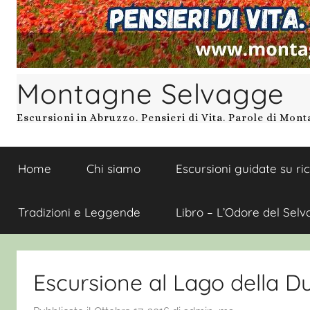
Montagne Selvagge
Escursioni in Abruzzo. Pensieri di Vita. Parole di Mon
Home
Chi siamo
Escursioni guidate su ri
Tradizioni e Leggende
Libro – L’Odore del Selv
Escursione al Lago della D