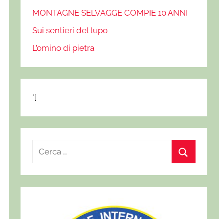
MONTAGNE SELVAGGE COMPIE 10 ANNI
Sui sentieri del lupo
L’omino di pietra
"]
R
i
C
c
e
e
r
r
c
c