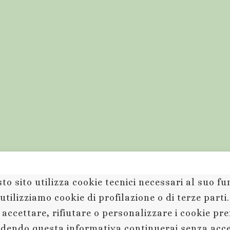
to sito utilizza cookie tecnici necessari al suo 
utilizziamo cookie di profilazione o di terze parti
 accettare, rifiutare o personalizzare i cookie pr
dendo questa informativa continuerai senza acc