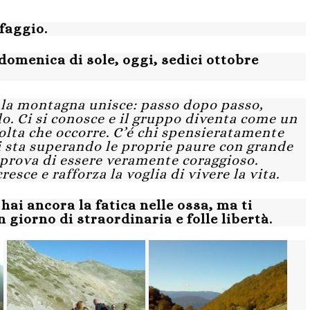
faggio.
domenica di sole, oggi, sedici ottobre
, la montagna unisce: passo dopo passo,
. Ci si conosce e il gruppo diventa come un
volta che occorre. C’é chi spensieratamente
i sta superando le proprie paure con grande
à prova di essere veramente coraggioso.
sce e rafforza la voglia di vivere la vita.
 hai ancora la fatica nelle ossa, ma ti
n giorno di straordinaria e folle libertà.