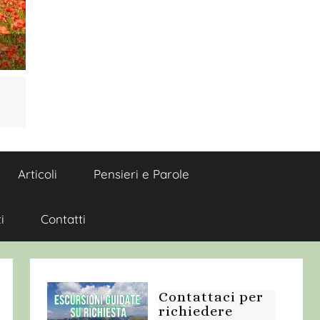
Articoli
Pensieri e Parole
i
Contatti
Contattaci per
richiedere