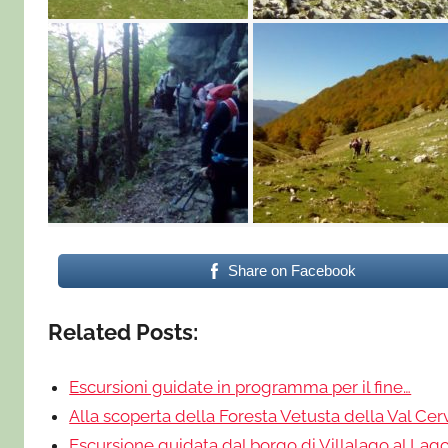
Share on Facebook
Related Posts:
Escursioni guidate in programma per il fine…
Alla scoperta della Foresta Vetusta della Val Cer
Escursione guidata dal borgo di Villalago al Lag