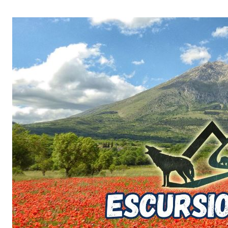
Salta
al
contenuto