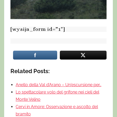
[wysija_form id=”1″]
Related Posts:
Anello della Val d’Arano – Un'escursione per…
Lo spettacolare volo del grifone nei cieli del
Monte Velino
Cervi in Amore: Osservazione e ascolto del
bramito