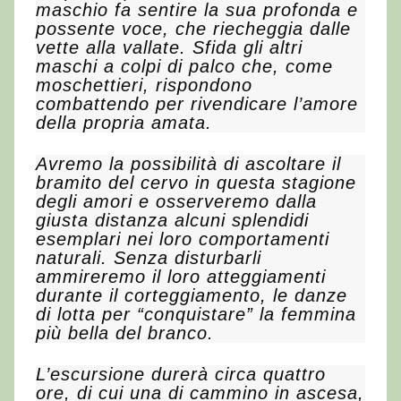
maschio fa sentire la sua profonda e
possente voce, che riecheggia dalle
vette alla vallate. Sfida gli altri
maschi a colpi di palco che, come
moschettieri, rispondono
combattendo per rivendicare l’amore
della propria amata.
Avremo la possibilità di ascoltare il
bramito del cervo in questa stagione
degli amori e osserveremo dalla
giusta distanza alcuni splendidi
esemplari nei loro comportamenti
naturali. Senza disturbarli
ammireremo il loro atteggiamenti
durante il corteggiamento, le danze
di lotta per “conquistare” la femmina
più bella del branco.
L’escursione durerà circa quattro
ore, di cui una di cammino in ascesa,