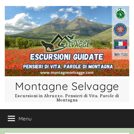
Salta
al
contenuto
Montagne Selvagge
Escursioni in Abruzzo. Pensieri di Vita. Parole di
Montagna
Menu