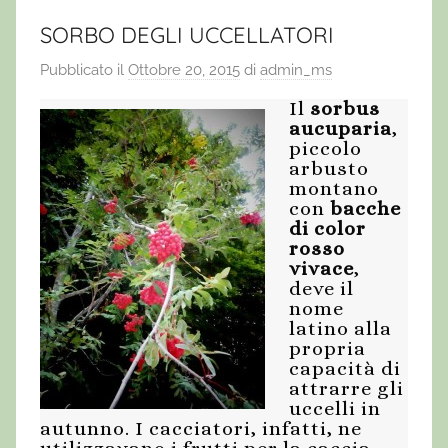
SORBO DEGLI UCCELLATORI
Pubblicato il
Ottobre 20, 2015
di
admin_ms
Il
sorbus
aucuparia
,
piccolo
arbusto
montano
con
bacche
di color
rosso
vivace
,
deve il
nome
latino alla
propria
capacità di
attrarre gli
uccelli in
autunno. I cacciatori, infatti, ne