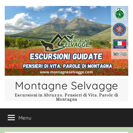
Salta
al
contenuto
Montagne Selvagge
Escursioni in Abruzzo. Pensieri di Vita. Parole di
Montagna
Menu