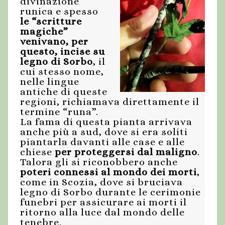
divinazione
runica e spesso
le “scritture
magiche”
venivano, per
questo, incise su
legno di Sorbo
, il
cui stesso nome,
nelle lingue
antiche di queste
regioni, richiamava direttamente il
termine “runa”.
La fama di questa pianta arrivava
anche più a sud, dove si era soliti
piantarla davanti alle case e alle
chiese
per proteggersi dal maligno
.
Talora gli si riconobbero anche
poteri connessi al mondo dei morti
,
come in Scozia, dove si bruciava
legno di Sorbo durante le cerimonie
funebri per assicurare ai morti il
ritorno alla luce dal mondo delle
tenebre.