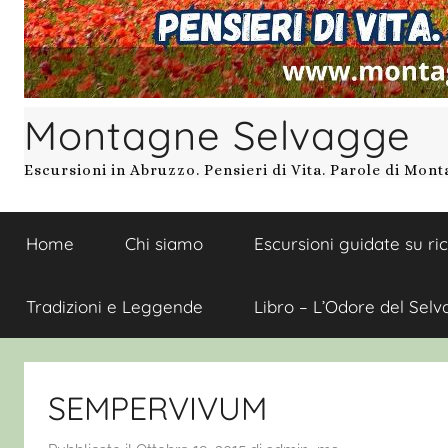
Montagne Selvagge
Escursioni in Abruzzo. Pensieri di Vita. Parole di Mon
Home
Chi siamo
Escursioni guidate su ri
Tradizioni e Leggende
Libro – L’Odore del Selv
SEMPERVIVUM