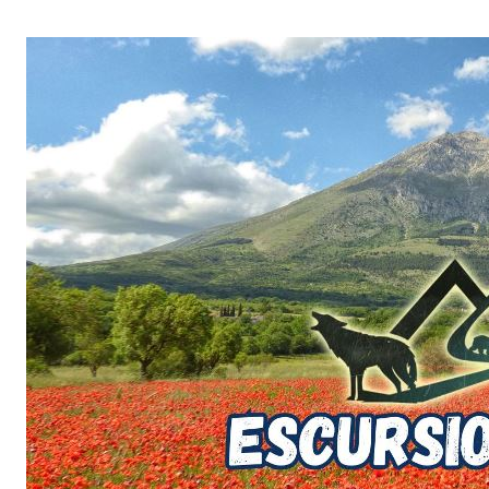
Salta
al
contenuto