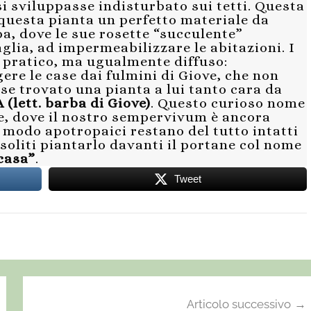
 sviluppasse indisturbato sui tetti. Questa
questa pianta un perfetto materiale da
a, dove le sue rosette “succulente”
aglia, ad impermeabilizzare le abitazioni. I
pratico, ma ugualmente diffuso:
re le case dai fulmini di Giove, che non
sse trovato una pianta a lui tanto cara da
(lett. barba di Giove)
. Questo curioso nome
se, dove il nostro sempervivum è ancora
 modo apotropaici restano del tutto intatti
 soliti piantarlo davanti il portane col nome
casa”
.
Tweet
Articolo successivo