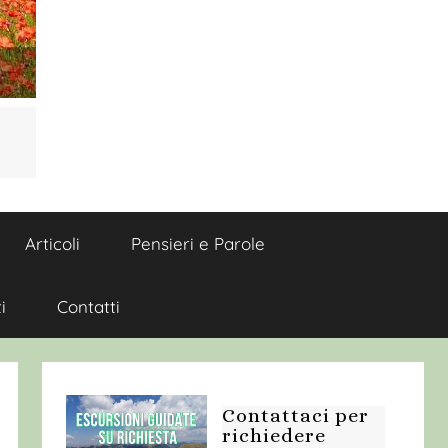
Articoli
Pensieri e Parole
i
Contatti
Contattaci per
richiedere