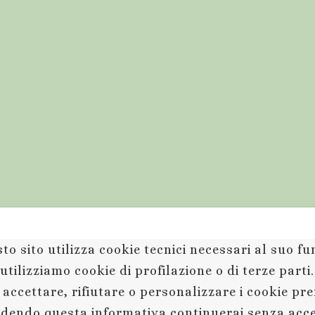
to sito utilizza cookie tecnici necessari al suo 
utilizziamo cookie di profilazione o di terze parti
 accettare, rifiutare o personalizzare i cookie pr
dendo questa informativa continuerai senza acc