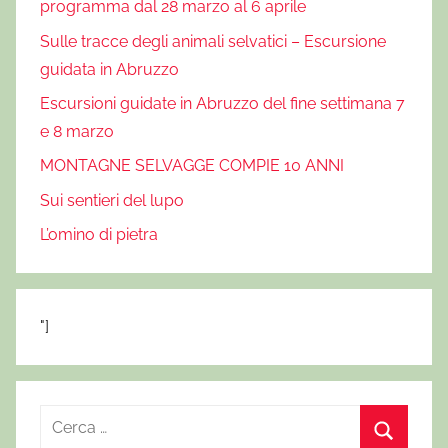
programma dal 28 marzo al 6 aprile
Sulle tracce degli animali selvatici – Escursione
guidata in Abruzzo
Escursioni guidate in Abruzzo del fine settimana 7
e 8 marzo
MONTAGNE SELVAGGE COMPIE 10 ANNI
Sui sentieri del lupo
L’omino di pietra
"]
R
i