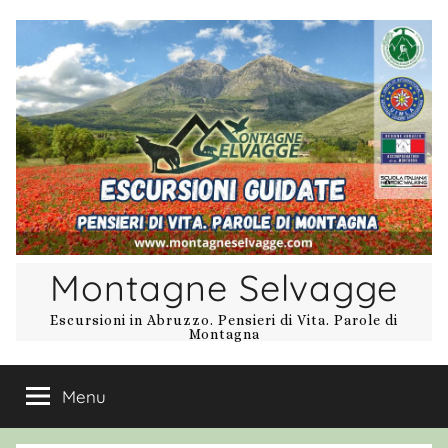
Salta
al
contenuto
Montagne Selvagge
Escursioni in Abruzzo. Pensieri di Vita. Parole di
Montagna
Menu