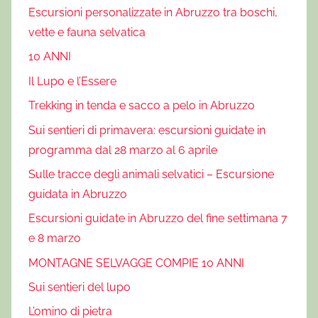
Escursioni personalizzate in Abruzzo tra boschi,
vette e fauna selvatica
10 ANNI
Il Lupo e l’Essere
Trekking in tenda e sacco a pelo in Abruzzo
Sui sentieri di primavera: escursioni guidate in
programma dal 28 marzo al 6 aprile
Sulle tracce degli animali selvatici – Escursione
guidata in Abruzzo
Escursioni guidate in Abruzzo del fine settimana 7
e 8 marzo
MONTAGNE SELVAGGE COMPIE 10 ANNI
Sui sentieri del lupo
L’omino di pietra