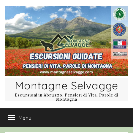
Salta
al
contenuto
Montagne Selvagge
Escursioni in Abruzzo. Pensieri di Vita. Parole di
Montagna
Menu