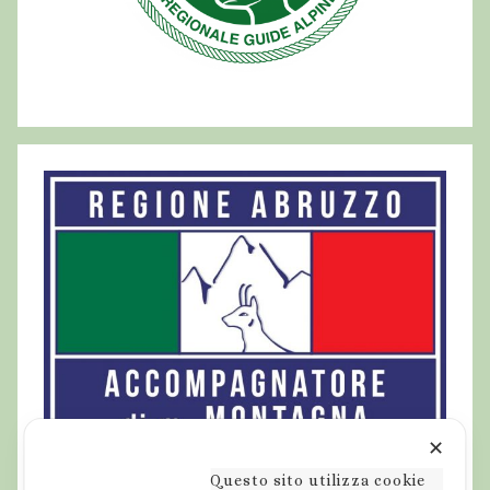
✕
Questo sito utilizza cookie