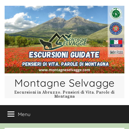
Salta
al
contenuto
Montagne Selvagge
Escursioni in Abruzzo. Pensieri di Vita. Parole di
Montagna
Menu