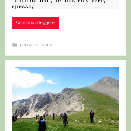
“automatico”, nel nostro vivere,
spesso,
Continua a leggere
pensieri e parole