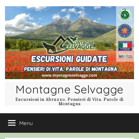
Salta
al
contenuto
Montagne Selvagge
Escursioni in Abruzzo. Pensieri di Vita. Parole di
Montagna
Menu