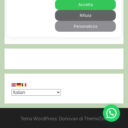
Accetta
Rifiuta
Personalizza
Tema WordPress: Donovan di ThemeZee.