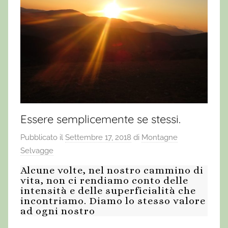
Essere semplicemente se stessi.
Pubblicato il
Settembre 17, 2018
di
Montagne
Selvagge
Alcune volte, nel nostro cammino di
vita, non ci rendiamo conto delle
intensità e delle superficialità che
incontriamo. Diamo lo stesso valore
ad ogni nostro