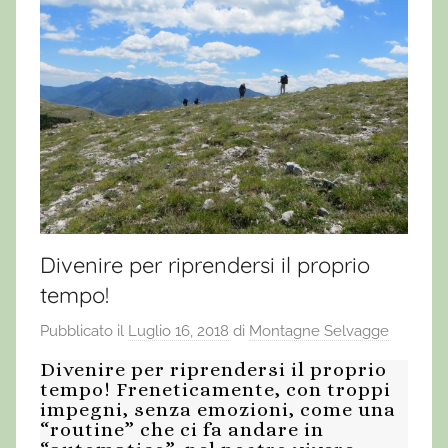
Divenire per riprendersi il proprio
tempo!
Pubblicato il
Luglio 16, 2018
di
Montagne Selvagge
Divenire per riprendersi il proprio
tempo! Freneticamente, con troppi
impegni, senza emozioni, come una
“routine” che ci fa andare in