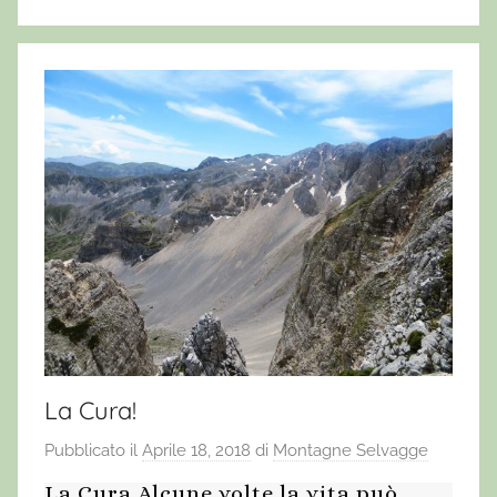
La Cura!
Pubblicato il
Aprile 18, 2018
di
Montagne Selvagge
La Cura Alcune volte la vita può