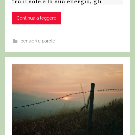
tra il sole e la sua energia, gli
Continua a leggere
pensieri e parole