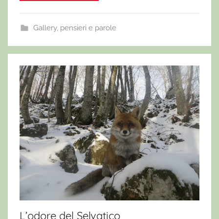
Gallery
,
pensieri e parole
L’odore del Selvatico