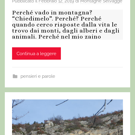
Pubblicato il
Febbraio 12, 2019
di
Montagne Selvagge
Perché vado in montagna?
“Chiedimelo”. Perché? Perché
quando cerco risposte dalla vita le
trovo dai monti, dagli alberi e dagli
animali. Perché nel mio zaino
Continua a leggere
pensieri e parole