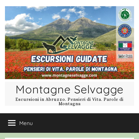
Salta
al
contenuto
Montagne Selvagge
Escursioni in Abruzzo. Pensieri di Vita. Parole di
Montagna
Menu