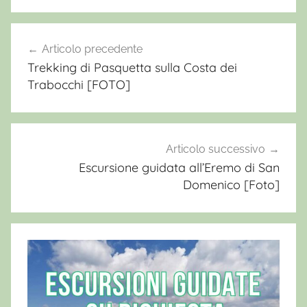
Articolo precedente
Navigazione
Trekking di Pasquetta sulla Costa dei
articoli
Trabocchi [FOTO]
Articolo successivo
Escursione guidata all’Eremo di San
Domenico [Foto]