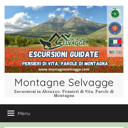
Salta
al
contenuto
Montagne Selvagge
Escursioni in Abruzzo. Pensieri di Vita. Parole di
Montagna
Menu