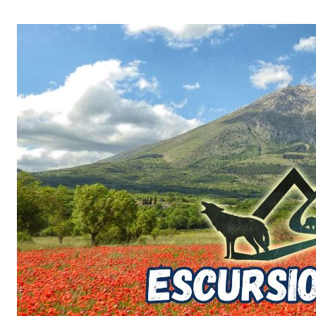
Salta
al
contenuto