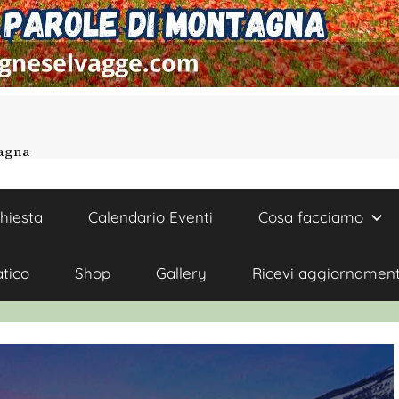
tagna
chiesta
Calendario Eventi
Cosa facciamo
atico
Shop
Gallery
Ricevi aggiornament