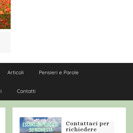
Articoli
Pensieri e Parole
i
Contatti
Contattaci per
richiedere