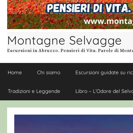
Montagne Selvagge
Escursioni in Abruzzo. Pensieri di Vita. Parole di Mon
Home
Chi siamo
Escursioni guidate su ri
Tradizioni e Leggende
Libro – L’Odore del Selv