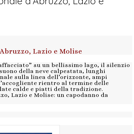
nale d’Abruzzo, Lazio e
Abruzzo, Lazio e Molise
ffacciato” su un bellissimo lago, il silenzio
 suono della neve calpestata, lunghi
nale sulla linea dell’orizzonte, ampi
’accogliente rientro al termine delle
late calde e piatti della tradizione.
zo, Lazio e Molise: un capodanno da