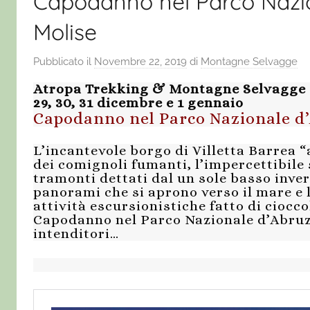
Capodanno nel Parco Nazio
Molise
Pubblicato il
Novembre 22, 2019
di
Montagne Selvagge
Atropa Trekking & Montagne Selvagge
29, 30, 31 dicembre e 1 gennaio
Capodanno nel Parco Nazionale d’
L’incantevole borgo di Villetta Barrea “a
dei comignoli fumanti, l’impercettibile
tramonti dettati dal un sole basso inver
panorami che si aprono verso il mare e l
attività escursionistiche fatto di ciocco
Capodanno nel Parco Nazionale d’Abruz
intenditori…