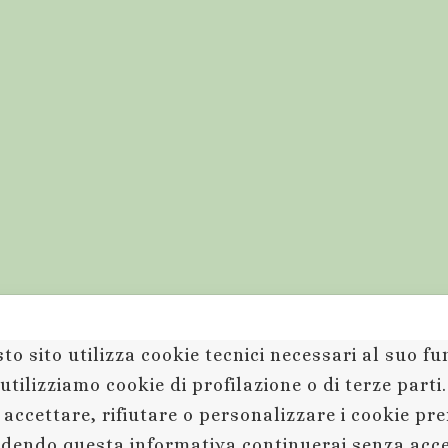
to sito utilizza cookie tecnici necessari al suo 
utilizziamo cookie di profilazione o di terze parti
 accettare, rifiutare o personalizzare i cookie pr
dendo questa informativa continuerai senza acc