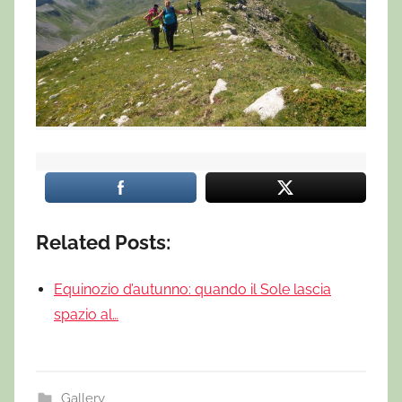
Related Posts:
Equinozio d’autunno: quando il Sole lascia
spazio al…
Gallery