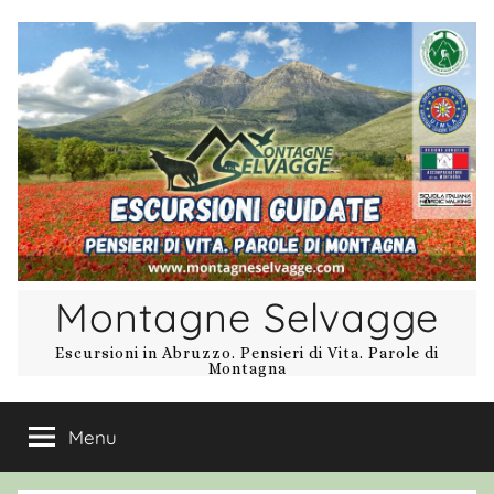
Salta
al
contenuto
Montagne Selvagge
Escursioni in Abruzzo. Pensieri di Vita. Parole di
Montagna
Menu