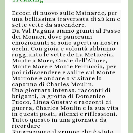
Eccoci di nuovo sulle Mainarde, per
una bellissima traversata di 23 km e
sette vette da ascendere.
Da Val Pagana siamo giunti al Passo
dei Monaci, dove panorami
emozionanti si sono aperti ai nostri
occhi. Con gioia e volontà abbiamo
raggiunto le vette de La Metuccia,
Monte a Mare, Coste dell’Altare,
Monte Mare e Monte Ferruccia, per
poi ridiscendere e salire sul Monte
Marrone e andare a visitare la
capanna di Charles Moulin.
Una giornata intensa: racconti di
briganti, la grotta di Domenico
Fuoco, Linea Gustav e racconti di
guerra, Charles Moulin e la sua vita
in questi posti, silenzi e riflessioni.
Tutto questo in una giornata da
ricordare.
Ringraziamo il gruppo che è stato